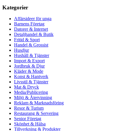
Kategorier
Affärsideer för unga
Barnens Företag
Datorer & Internet
Detaljhandel & Butik
Fritid & Sport
Handel & Grossist
Husdjur
Hushåll & Tjänster
Import & Export
Jordbruk & Djur
Kläder & Mode
Konst & Hantverk
Livsstil & Tjänster
Mat & Dryck
Media/Publicering
Miljö & Återvinning
Reklam & Marknadsföring
Resor & Turism
Restaurang & Servering
Senior Företag
Skönhet & Hälsa
Tillverkning & Produkter