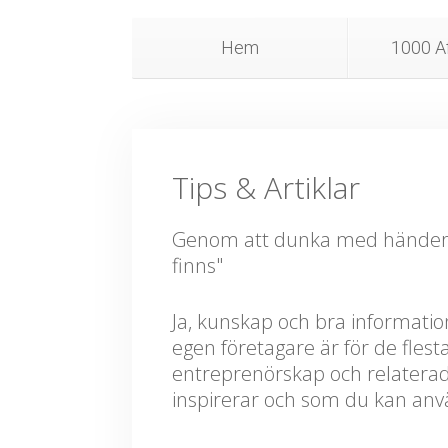
Hem
1000 Af
Tips & Artiklar
Genom att dunka med händerna,
finns"
Ja, kunskap och bra information
egen företagare är för de flesta
entreprenörskap och relatera
inspirerar och som du kan anvä