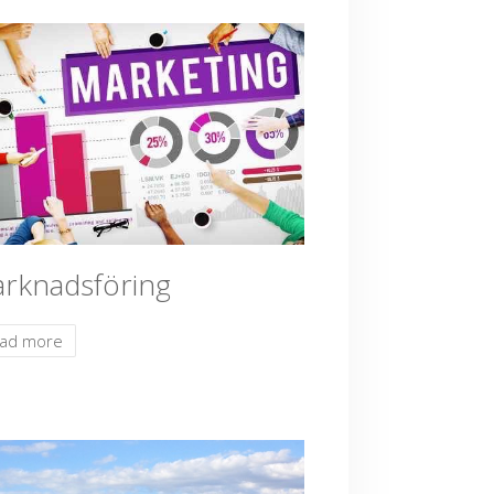
rknadsföring
ad more