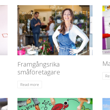
Ma
Framgångsrika
småföretagare
Re
Read more