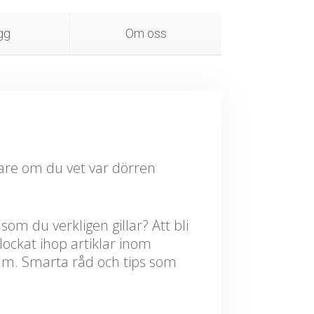
gg
Om oss
are om du vet var dörren
som du verkligen gillar? Att bli
plockat ihop artiklar inom
mm. Smarta råd och tips som