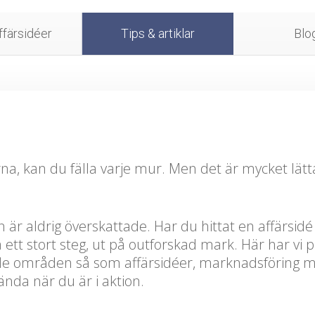
färsidéer
Tips & artiklar
Blo
 kan du fälla varje mur. Men det är mycket lätt
 är aldrig överskattade. Har du hittat en affärsidé 
 ett stort steg, ut på outforskad mark. Här har vi 
de områden så som affärsidéer, marknadsföring 
nda när du är i aktion.