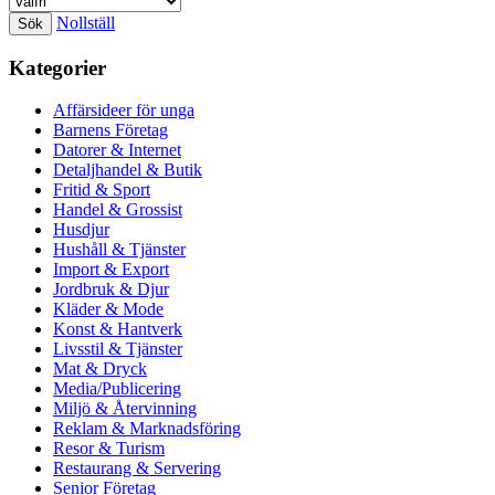
Nollställ
Kategorier
Affärsideer för unga
Barnens Företag
Datorer & Internet
Detaljhandel & Butik
Fritid & Sport
Handel & Grossist
Husdjur
Hushåll & Tjänster
Import & Export
Jordbruk & Djur
Kläder & Mode
Konst & Hantverk
Livsstil & Tjänster
Mat & Dryck
Media/Publicering
Miljö & Återvinning
Reklam & Marknadsföring
Resor & Turism
Restaurang & Servering
Senior Företag