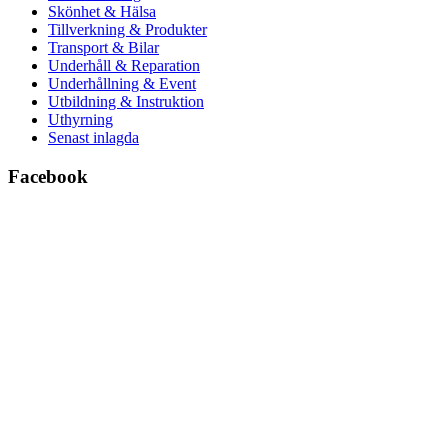
Skönhet & Hälsa
Tillverkning & Produkter
Transport & Bilar
Underhåll & Reparation
Underhållning & Event
Utbildning & Instruktion
Uthyrning
Senast inlagda
Facebook