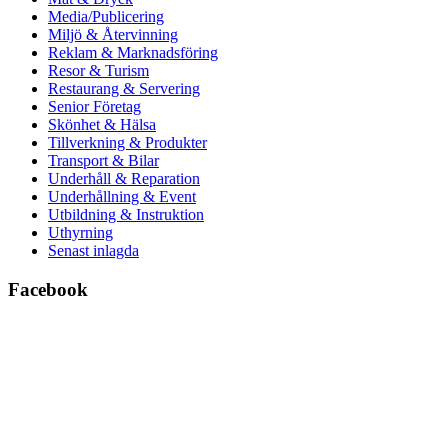
Media/Publicering
Miljö & Återvinning
Reklam & Marknadsföring
Resor & Turism
Restaurang & Servering
Senior Företag
Skönhet & Hälsa
Tillverkning & Produkter
Transport & Bilar
Underhåll & Reparation
Underhållning & Event
Utbildning & Instruktion
Uthyrning
Senast inlagda
Facebook