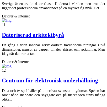
Sverige är ett av de dator tätaste länderna i världen men trots det
ligger det professionella användandet på en mycket låg nivå. Det...
Datorer & Internet
11
Datoriserad arkitektbyrå
En gång i tiden innebar arkitektarbete traditionella ritningar i två
dimensioner, massor av papper, linjaler, skisser och teckningar. Men
idag när datorerna tar...
Datorer & Internet
12
Centrum för elektronisk underhållning
Data och tv spel håller på att erövra svenska ungdomar. Spelen har
blivit både snabbare och snyggare och på marknaden finns många
olika...