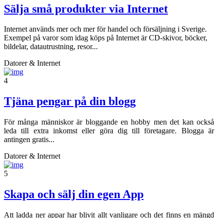
Sälja små produkter via Internet
Internet används mer och mer för handel och försäljning i Sverige.
Exempel på varor som idag köps på Internet är CD-skivor, böcker,
bildelar, datautrustning, resor...
Datorer & Internet
4
Tjäna pengar på din blogg
För många människor är bloggande en hobby men det kan också
leda till extra inkomst eller göra dig till företagare. Blogga är
antingen gratis...
Datorer & Internet
5
Skapa och sälj din egen App
Att ladda ner appar har blivit allt vanligare och det finns en mängd