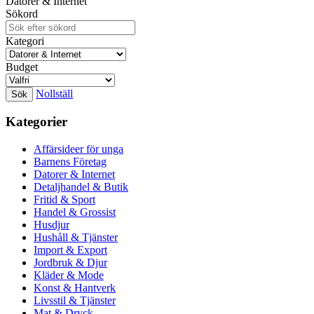
Datorer & Internet
Sökord
Kategori
Budget
Nollställ
Kategorier
Affärsideer för unga
Barnens Företag
Datorer & Internet
Detaljhandel & Butik
Fritid & Sport
Handel & Grossist
Husdjur
Hushåll & Tjänster
Import & Export
Jordbruk & Djur
Kläder & Mode
Konst & Hantverk
Livsstil & Tjänster
Mat & Dryck