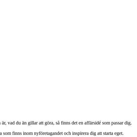
r, vad du än gillar att göra, så finns det en affärsidé som passar dig.
na som finns inom nyföretagandet och inspirera dig att starta eget.