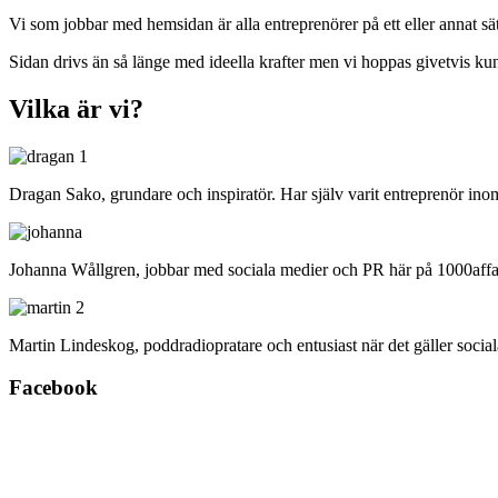
Vi som jobbar med hemsidan är alla entreprenörer på ett eller annat sä
Sidan drivs än så länge med ideella krafter men vi hoppas givetvis 
Vilka är vi?
Dragan Sako, grundare och inspiratör. Har själv varit entreprenör ino
Johanna Wållgren, jobbar med sociala medier och PR här på 1000affars
Martin Lindeskog, poddradiopratare och entusiast när det gäller soci
Facebook