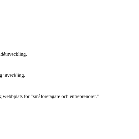
idéutveckling.
g utveckling.
g webbplats för "småföretagare och entreprenörer."