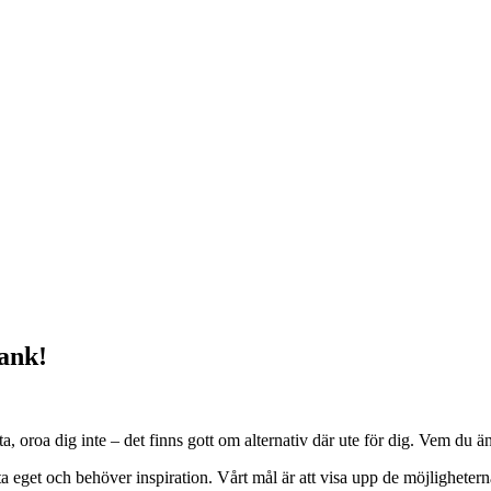
bank!
oroa dig inte – det finns gott om alternativ där ute för dig. Vem du än ä
arta eget och behöver inspiration. Vårt mål är att visa upp de möjligheter