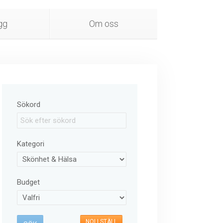
gg
Om oss
Sökord
Kategori
Budget
NOLLSTÄLL