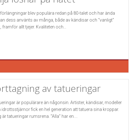
förlängningar blev populära redan på 80-talet och har ända
an dess använts av många, både av kändisar och “vanligt”
, framför allt tjejer. Kvaliteten och...
rttagning av tatueringar
ueringar är populärare än någonsin. Artister, kändisar, modeller
 idrottsstjärnor fick en hel generation att tatuera sina kroppar.
g är tatueringar rumsrena. ”Alla” har en....