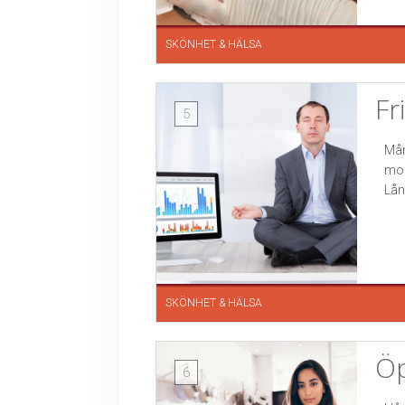
SKÖNHET & HÄLSA
Fr
5
Mån
mon
Lån
SKÖNHET & HÄLSA
Öp
6