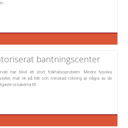
n...
toriserat bantningscenter
rvikt har blivit ett stort folkhälsoproblem. Mindre fysiska
iviteter, mat rik på fett och minskad rökning är några av de
igaste orsakerna till...