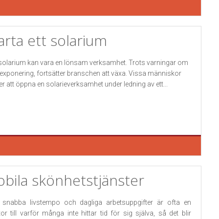
arta ett solarium
 solarium kan vara en lönsam verksamhet. Trots varningar om
exponering, fortsätter branschen att växa. Vissa människor
jer att öppna en solarieverksamhet under ledning av ett...
bila skönhetstjänster
 snabba livstempo och dagliga arbetsuppgifter är ofta en
tor till varför många inte hittar tid för sig själva, så det blir