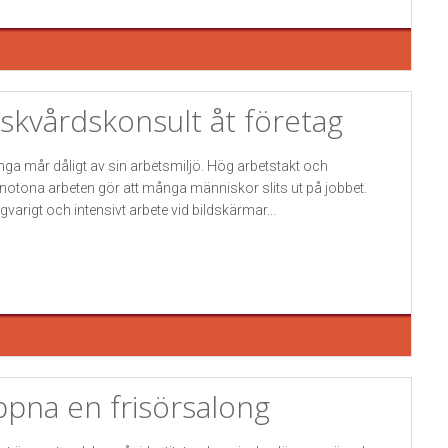
iskvårdskonsult åt företag
ga mår dåligt av sin arbetsmiljö. Hög arbetstakt och
otona arbeten gör att många människor slits ut på jobbet.
gvarigt och intensivt arbete vid bildskärmar...
pna en frisörsalong