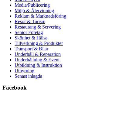
Media/Publicering
Miljö & Återvinning
Reklam & Marknadsföring
Resor & Turism
Restaurang & Servering
Senior Företag
Skönhet & Hälsa
Tillverkning & Produkter
Transport & Bilar
Underhåll & Reparation
Underhållning & Event
Utbildning & Instruktion
Uthyrning
Senast inlagda
Facebook