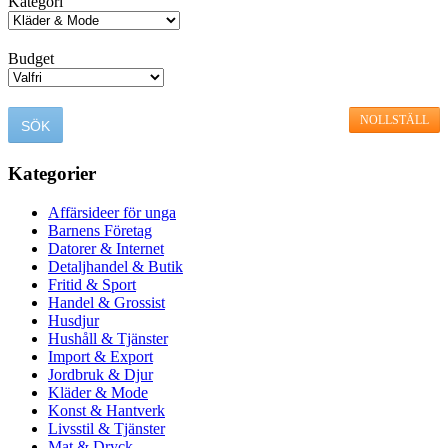
Kategori
Budget
NOLLSTÄLL
Kategorier
Affärsideer för unga
Barnens Företag
Datorer & Internet
Detaljhandel & Butik
Fritid & Sport
Handel & Grossist
Husdjur
Hushåll & Tjänster
Import & Export
Jordbruk & Djur
Kläder & Mode
Konst & Hantverk
Livsstil & Tjänster
Mat & Dryck