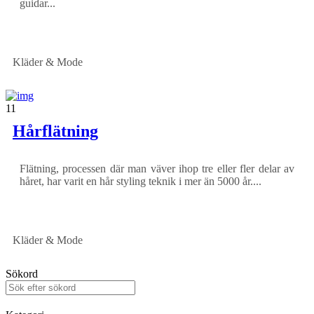
guidar...
Kläder & Mode
11
Hårflätning
Flätning, processen där man väver ihop tre eller fler delar av
håret, har varit en hår styling teknik i mer än 5000 år....
Kläder & Mode
Sökord