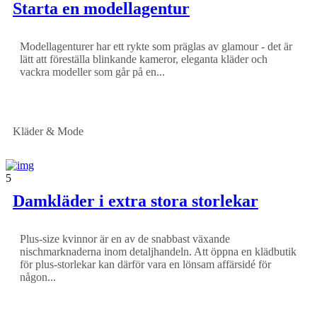
Starta en modellagentur
Modellagenturer har ett rykte som präglas av glamour - det är
lätt att föreställa blinkande kameror, eleganta kläder och
vackra modeller som går på en...
Kläder & Mode
5
Damkläder i extra stora storlekar
Plus-size kvinnor är en av de snabbast växande
nischmarknaderna inom detaljhandeln. Att öppna en klädbutik
för plus-storlekar kan därför vara en lönsam affärsidé för
någon...