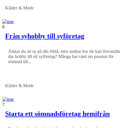
Kläder & Mode
6
Från syhobby till syföretag
Älskar du att sy på din fritid, men undrar hur du kan förvandla
din hobby till ett syföretag? Många har vänt sin passion för
sömnad till...
Kläder & Mode
7
Starta ett sömnadsföretag hemifrån