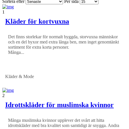
Sortera efter
Per sida
1
Kläder för kortvuxna
Det finns storlekar för normalt byggda, storvuxna människor
och en del byxor med extra långa ben, men inget genomtänkt
sortiment för extra korta personer.
Många...
Kläder & Mode
2
Idrottskläder för muslimska kvinnor
Många muslimska kvinnor upplever det svårt att hitta
idrottskläder med bra kvalitet som samtidigt är snygga. Andra