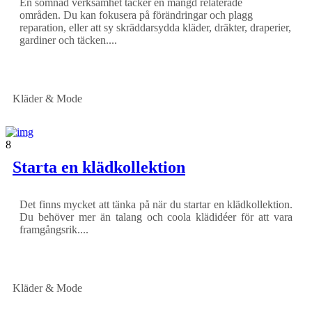
En sömnad verksamhet täcker en mängd relaterade
områden. Du kan fokusera på förändringar och plagg
reparation, eller att sy skräddarsydda kläder, dräkter, draperier,
gardiner och täcken....
Kläder & Mode
8
Starta en klädkollektion
Det finns mycket att tänka på när du startar en klädkollektion.
Du behöver mer än talang och coola klädidéer för att vara
framgångsrik....
Kläder & Mode