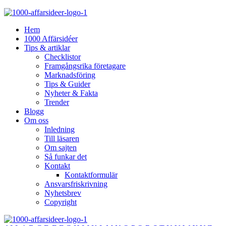
Hem
1000 Affärsidéer
Tips & artiklar
Checklistor
Framgångsrika företagare
Marknadsföring
Tips & Guider
Nyheter & Fakta
Trender
Blogg
Om oss
Inledning
Till läsaren
Om sajten
Så funkar det
Kontakt
Kontaktformulär
Ansvarsfriskrivning
Nyhetsbrev
Copyright