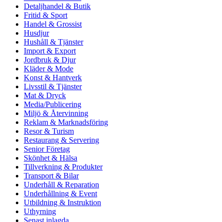
Detaljhandel & Butik
Fritid & Sport
Handel & Grossist
Husdjur
Hushåll & Tjänster
Import & Export
Jordbruk & Djur
Kläder & Mode
Konst & Hantverk
Livsstil & Tjänster
Mat & Dryck
Media/Publicering
Miljö & Återvinning
Reklam & Marknadsföring
Resor & Turism
Restaurang & Servering
Senior Företag
Skönhet & Hälsa
Tillverkning & Produkter
Transport & Bilar
Underhåll & Reparation
Underhållning & Event
Utbildning & Instruktion
Uthyrning
Senast inlagda