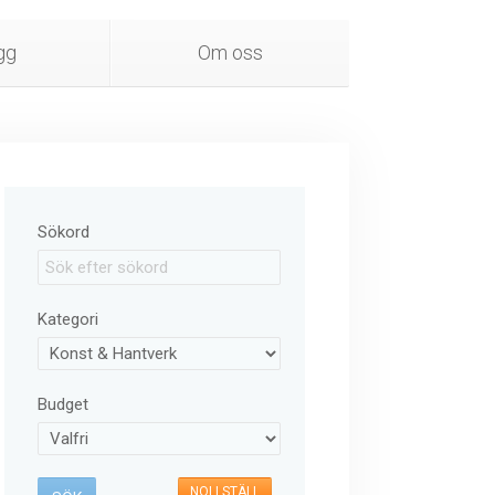
gg
Om oss
Sökord
Kategori
Budget
NOLLSTÄLL