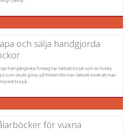
ning? Denna...
apa och sälja handgjorda
ockor
ga framgångsrika företag har faktiskt börjat som en hobby.
ot som skulle göras på fritiden tills man faktiskt insett att man
 mycket bra på...
larböcker för vuxna