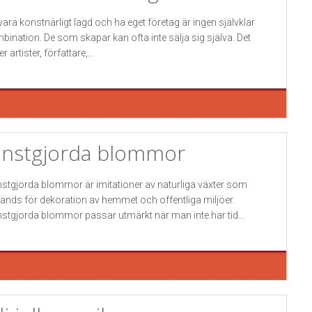
 vara konstnärligt lagd och ha eget företag är ingen självklar
bination. De som skapar kan ofta inte sälja sig själva. Det
er artister, författare,...
nstgjorda blommor
stgjorda blommor är imitationer av naturliga växter som
änds för dekoration av hemmet och offentliga miljöer.
stgjorda blommor passar utmärkt när man inte har tid...