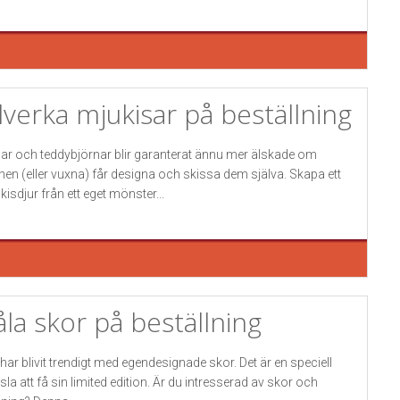
llverka mjukisar på beställning
lar och teddybjörnar blir garanterat ännu mer älskade om
nen (eller vuxna) får designa och skissa dem själva. Skapa ett
kisdjur från ett eget mönster...
la skor på beställning
 har blivit trendigt med egendesignade skor. Det är en speciell
sla att få sin limited edition. Är du intresserad av skor och