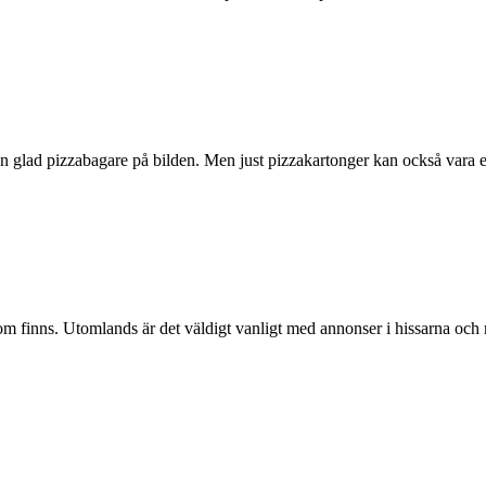
 glad pizzabagare på bilden. Men just pizzakartonger kan också vara et
 finns. Utomlands är det väldigt vanligt med annonser i hissarna och m