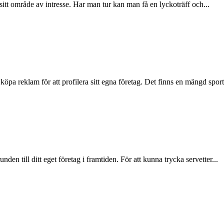
 sitt område av intresse. Har man tur kan man få en lyckoträff och...
öpa reklam för att profilera sitt egna företag. Det finns en mängd sport
en till ditt eget företag i framtiden. För att kunna trycka servetter...