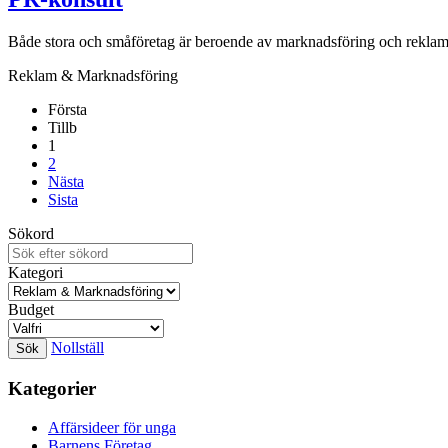
Både stora och småföretag är beroende av marknadsföring och reklam. 
Reklam & Marknadsföring
Första
Tillb
1
2
Nästa
Sista
Sökord
Kategori
Budget
Nollställ
Kategorier
Affärsideer för unga
Barnens Företag