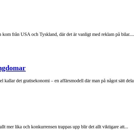
én kom från USA och Tyskland, där det är vanligt med reklam på bilar....
ungdomar
l kallar det gratisekonomi – en affärsmodell där man på något sätt delar
allt mer lika och konkurrensen trappas upp blir det allt viktigare att...