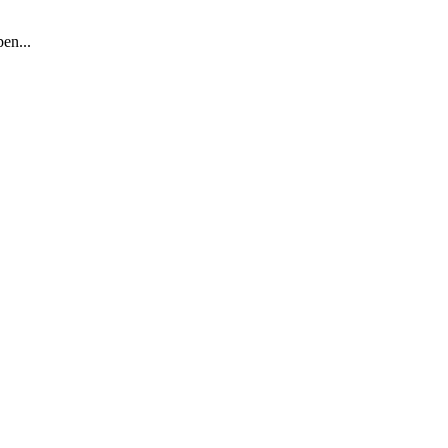
en...