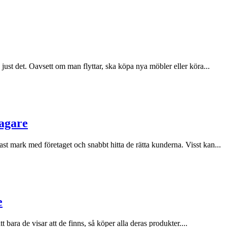
just det. Oavsett om man flyttar, ska köpa nya möbler eller köra...
agare
ast mark med företaget och snabbt hitta de rätta kunderna. Visst kan...
e
 bara de visar att de finns, så köper alla deras produkter....