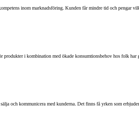
kompetens inom marknadsföring. Kunden får mindre tid och pengar vilk
för produkter i kombination med ökade konsumtionsbehov hos folk har g
att sälja och kommunicera med kunderna. Det finns få yrken som erbjuder.