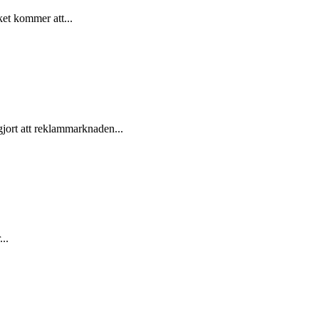
et kommer att...
jort att reklammarknaden...
..