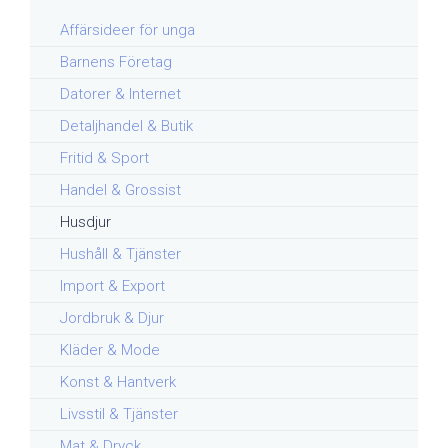
Affärsideer för unga
Barnens Företag
Datorer & Internet
Detaljhandel & Butik
Fritid & Sport
Handel & Grossist
Husdjur
Hushåll & Tjänster
Import & Export
Jordbruk & Djur
Kläder & Mode
Konst & Hantverk
Livsstil & Tjänster
Mat & Dryck