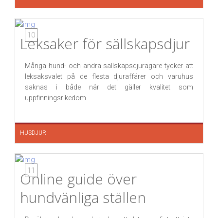
10
Leksaker för sällskapsdjur
Många hund- och andra sällskapsdjurägare tycker att
leksaksvalet på de flesta djuraffärer och varuhus
saknas i både när det gäller kvalitet som
uppfinningsrikedom....
HUSDJUR
11
Online guide över
hundvänliga ställen