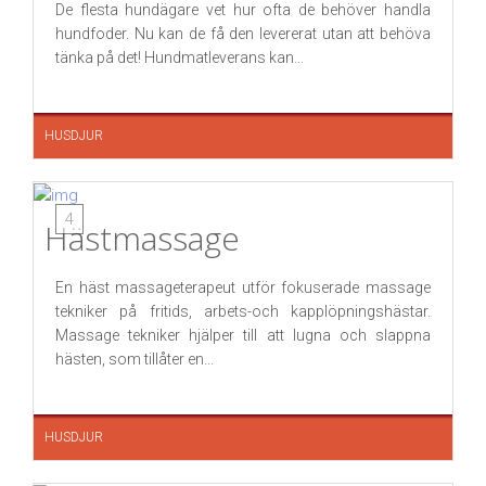
De flesta hundägare vet hur ofta de behöver handla
hundfoder. Nu kan de få den levererat utan att behöva
tänka på det! Hundmatleverans kan...
HUSDJUR
4
Hästmassage
En häst massageterapeut utför fokuserade massage
tekniker på fritids, arbets-och kapplöpningshästar.
Massage tekniker hjälper till att lugna och slappna
hästen, som tillåter en...
HUSDJUR