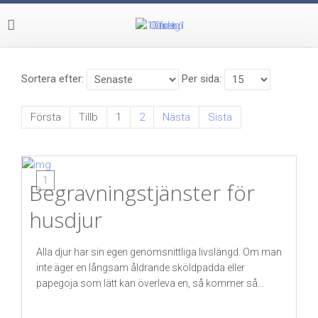
Sortera efter
Per sida
Första
Tillb
1
2
Nästa
Sista
1
Begravningstjänster för
husdjur
Alla djur har sin egen genomsnittliga livslängd. Om man
inte äger en långsam åldrande sköldpadda eller
papegoja som lätt kan överleva en, så kommer så...