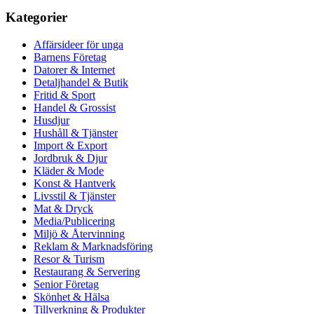
Kategorier
Affärsideer för unga
Barnens Företag
Datorer & Internet
Detaljhandel & Butik
Fritid & Sport
Handel & Grossist
Husdjur
Hushåll & Tjänster
Import & Export
Jordbruk & Djur
Kläder & Mode
Konst & Hantverk
Livsstil & Tjänster
Mat & Dryck
Media/Publicering
Miljö & Återvinning
Reklam & Marknadsföring
Resor & Turism
Restaurang & Servering
Senior Företag
Skönhet & Hälsa
Tillverkning & Produkter