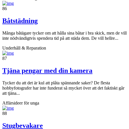
86
Båtstädning
Många båtägare tycker om att hålla sina båtar i bra skick, men de vill
inte nödvändigtvis spendera tid på att städa dem. De vill hellre...
Underhåll & Reparation
87
Tjäna pengar med din kamera
Tycker du att det är kul att plåta spännande saker? De flesta
hobbyfotografer har inte funderat så mycket över att det faktiskt går
att tjäna...
Affärsideer för unga
88
Stugbevakare