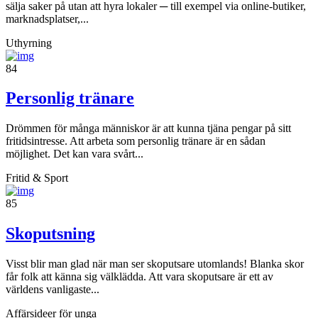
sälja saker på utan att hyra lokaler ─ till exempel via online-butiker,
marknadsplatser,...
Uthyrning
84
Personlig tränare
Drömmen för många människor är att kunna tjäna pengar på sitt
fritidsintresse. Att arbeta som personlig tränare är en sådan
möjlighet. Det kan vara svårt...
Fritid & Sport
85
Skoputsning
Visst blir man glad när man ser skoputsare utomlands! Blanka skor
får folk att känna sig välklädda. Att vara skoputsare är ett av
världens vanligaste...
Affärsideer för unga