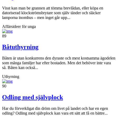
Visst kan man be grannen att tömma brevlådan, eller köpa en
datoriserad klockströmsbrytare som själv tänder och släcker
lamporna inomhus – men inget går upp...
Affärsideer för unga
89
Båtuthyrning
Båten är utan konkurrens den dyraste och mest kostsamma ägodelen
som många familjer har efter bostaden. Men det behöver inte vara
så. Båten kan också...
Uthyrning
90
Odling med självplock
Har du förverkligat din dröm om livet på landet och har en egen
odling? Odling med självplock kan vara ett sätt att få en bättre...