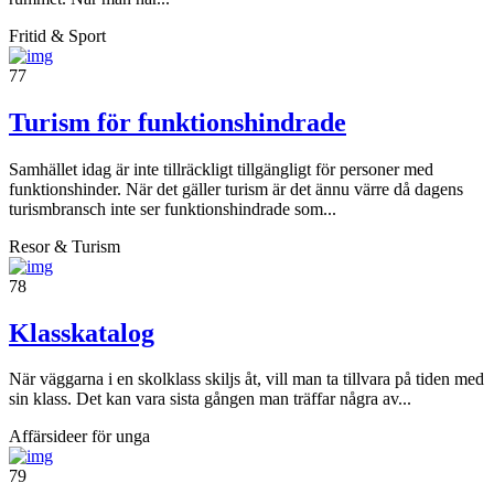
Fritid & Sport
77
Turism för funktionshindrade
Samhället idag är inte tillräckligt tillgängligt för personer med
funktionshinder. När det gäller turism är det ännu värre då dagens
turismbransch inte ser funktionshindrade som...
Resor & Turism
78
Klasskatalog
När väggarna i en skolklass skiljs åt, vill man ta tillvara på tiden med
sin klass. Det kan vara sista gången man träffar några av...
Affärsideer för unga
79