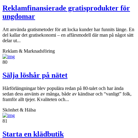
Reklamfinansierade gratisprodukter för
ungdomar
Att använda gratismetoder för att locka kunder har funnits länge. En
del kallar det gratisekonomi – en affärsmodell där man på något sätt
delar ut...
Reklam & Marknadsföring
80
Sälja löshår på nätet
Hårförlängningar blev populära redan på 80-talet och har ända
sedan dess använts av många, både av kändisar och “vanligt” folk,
framför allt tjejer. Kvaliteten och...
Skönhet & Hälsa
81
Starta en klädbutik