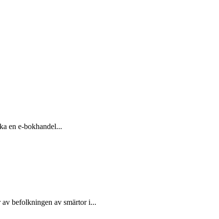
ka en e-bokhandel...
r av befolkningen av smärtor i...