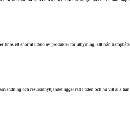
er finns ett enormt utbud av produkter för uthyrning, allt från trampbåtar
ändning och resursutnyttjandet ligger rätt i tiden och nu vill alla häng