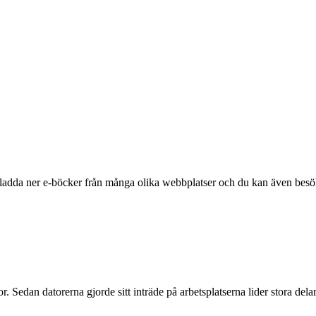
 ladda ner e-böcker från många olika webbplatser och du kan även besö
. Sedan datorerna gjorde sitt inträde på arbetsplatserna lider stora dela