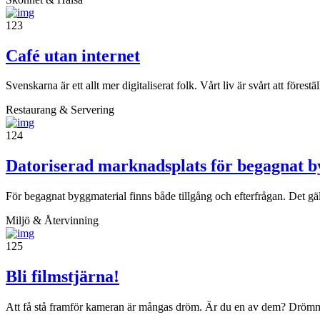
123
Café utan internet
Svenskarna är ett allt mer digitaliserat folk. Vårt liv är svårt att före
Restaurang & Servering
124
Datoriserad marknadsplats för begagnat b
För begagnat byggmaterial finns både tillgång och efterfrågan. Det gälle
Miljö & Återvinning
125
Bli filmstjärna!
Att få stå framför kameran är mångas dröm. Är du en av dem? Drömmer d