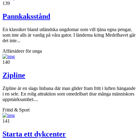
139
Pannkaksstånd
En klassiker bland utländska ungdomar som vill tjäna egna pengar,
som inte alls är vanlig på våra gator. I länderna kring Medelhavet går
det inte...
Affärsideer för unga
140
Zipline
Zipline är en slags linbana där man glider fram fritt i luften hängande
i en sele. En rolig attraktion som omedelbart drar många människors
uppmärksamhet....
Fritid & Sport
141
Starta ett dykcenter