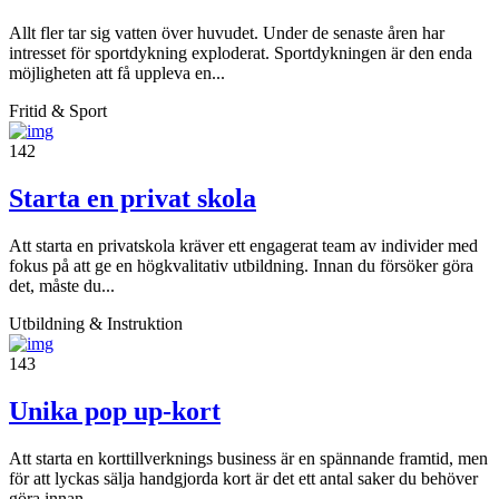
Allt fler tar sig vatten över huvudet. Under de senaste åren har
intresset för sportdykning exploderat. Sportdykningen är den enda
möjligheten att få uppleva en...
Fritid & Sport
142
Starta en privat skola
Att starta en privatskola kräver ett engagerat team av individer med
fokus på att ge en högkvalitativ utbildning. Innan du försöker göra
det, måste du...
Utbildning & Instruktion
143
Unika pop up-kort
Att starta en korttillverknings business är en spännande framtid, men
för att lyckas sälja handgjorda kort är det ett antal saker du behöver
göra innan...