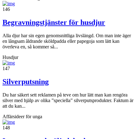
146
Begravningstjänster för husdjur
Alla djur har sin egen genomsnittliga livslängd. Om man inte äger
en långsam åldrande sköldpadda eller papegoja som lätt kan
överleva en, så kommer så...
Husdjur
147
Silverputsning
Du har säkert sett reklamen på teve om hur lätt man kan rengöra
silver med hjälp av olika ”speciella” silverputsprodukter. Faktum är
att du kan...
Affärsideer för unga
148