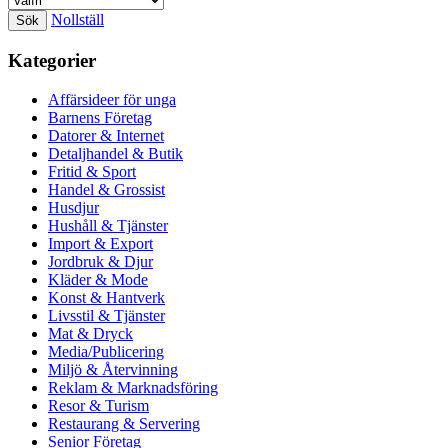
Nollställ
Kategorier
Affärsideer för unga
Barnens Företag
Datorer & Internet
Detaljhandel & Butik
Fritid & Sport
Handel & Grossist
Husdjur
Hushåll & Tjänster
Import & Export
Jordbruk & Djur
Kläder & Mode
Konst & Hantverk
Livsstil & Tjänster
Mat & Dryck
Media/Publicering
Miljö & Återvinning
Reklam & Marknadsföring
Resor & Turism
Restaurang & Servering
Senior Företag