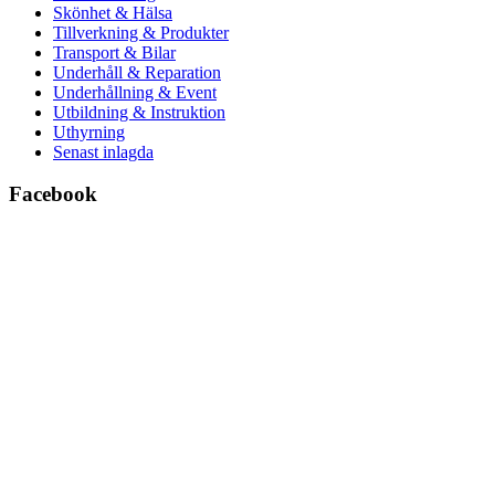
Skönhet & Hälsa
Tillverkning & Produkter
Transport & Bilar
Underhåll & Reparation
Underhållning & Event
Utbildning & Instruktion
Uthyrning
Senast inlagda
Facebook