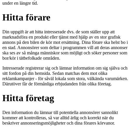
under en längre tid.
Hitta förare
Din uppgift är att hitta intresserade dvs. de som ställer upp att
marknadsföra en produkt eller tjänst med hjälp av en stor grafisk
annons på den bilen de kör mot ersättning. Dina förare ska helst bo i
en stad. Annonsörer som deltar i programmen vill att deras annonser
ska ses av så många människor som möjligt och söker personer som
bor/kör i tätbefolkade områden.
Intresserade registrerar sig och lämnar information om sig själva och
sitt fordon på din hemsida. Sedan matchas dem mot olika
reklamkampanjer - för såväl lokala som stora, välkända varumärken.
Därutöver får de förmånliga erbjudanden från olika företag.
Hitta företag
Den information du lämnar till potentiella annonsörer sannolikt
kommer att kontrolleras, så var alltid ärlig och korrekt när du
beskriver annonseringsmöjligheter och dina förares körvanor.