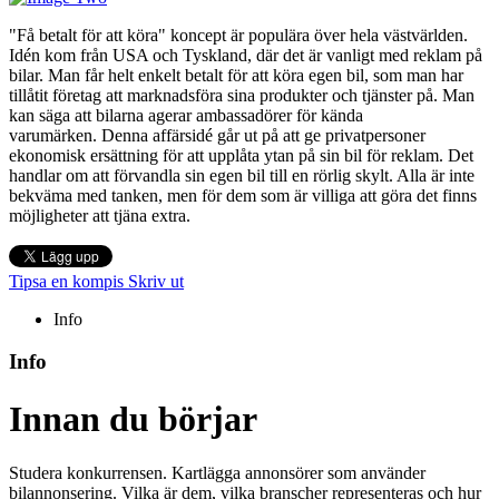
"Få betalt för att köra" koncept är populära över hela västvärlden.
Idén kom från USA och Tyskland, där det är vanligt med reklam på
bilar. Man får helt enkelt betalt för att köra egen bil, som man har
tillåtit företag att marknadsföra sina produkter och tjänster på. Man
kan säga att bilarna agerar ambassadörer för kända
varumärken. Denna affärsidé går ut på att ge privatpersoner
ekonomisk ersättning för att upplåta ytan på sin bil för reklam. Det
handlar om att förvandla sin egen bil till en rörlig skylt. Alla är inte
bekväma med tanken, men för dem som är villiga att göra det finns
möjligheter att tjäna extra.
Tipsa en kompis
Skriv ut
Info
Info
Innan du börjar
Studera konkurrensen. Kartlägga annonsörer som använder
bilannonsering. Vilka är dem, vilka branscher representeras och hur