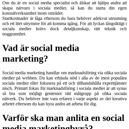
Om du är en social media specialist och älskar att hjälpa andra att
skapa närvaro i sociala medier, så kan du starta din egen
konsultverksamhet inom området.
Startkostnader är låga eftersom du bara behöver adekvat utrustning
och ett litet utrymme för att komma igång. För att lyckas långsiktigt i
sociala medier krävs dock detaljkunskap, rätt teknik och
noggrannhet.
Vad är social media
marketing?
Social media marketing handlar om marknadsföring via olika sociala
medier på webben. Du kan erbjuda stöd i alla av de mest populära
sociala medier eller fokusera på ett och tillhandahålla experttjänster
nisch. Primärt fokus för marknadsföring i sociala medier är att synas
så bra som möjligt gentemot rätt målgrupp på olika sociala
nätverk. Du behöver inte vara erfaren i varje aspekt av det kreativa
arbetet eftersom du kan hyra andra att arbeta för dig.
Varför ska man anlita en social
media marketingbyrå?