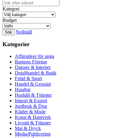
Kategori
Budget
Nollställ
Kategorier
Affärsideer för unga
Barnens Företag
Datorer & Internet
Detaljhandel & Butik
Fritid & Sport
Handel & Grossist
Husdjur
Hushåll & Tjänster
Import & Export
Jordbruk & Djur
Kläder & Mode
Konst & Hantverk
Livsstil & Tjänster
Mat & Dryck
Media/Publicering