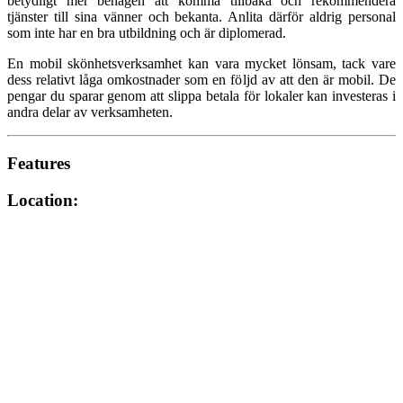
betydligt mer benägen att komma tillbaka och rekommendera
tjänster till sina vänner och bekanta. Anlita därför aldrig personal
som inte har en bra utbildning och är diplomerad.
En mobil skönhetsverksamhet kan vara mycket lönsam, tack vare
dess relativt låga omkostnader som en följd av att den är mobil. De
pengar du sparar genom att slippa betala för lokaler kan investeras i
andra delar av verksamheten.
Features
Location: