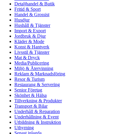
Detaljhandel & Butik
Fritid & Sport
Handel & Grossist
Husdjur
Hushåll & Tjänster
Import & Export
Jordbruk & Djur
Kläder & Mode
Konst & Hantverk
Livsstil & Tjänster
Mat & Dryck
Media/Publicering
Miljö & Återvinning
Reklam & Marknadsföring
Resor & Turism
Restaurang & Servering
Senior Företag
Skönhet & Hälsa
Tillverkning & Produkter
Transport & Bilar
Underhåll & Reparation
Underhållning & Event
Utbildning & Instruktion
Uthyrning
Senast inlagda