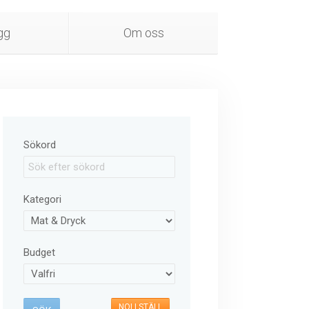
gg
Om oss
Sökord
Kategori
Budget
NOLLSTÄLL