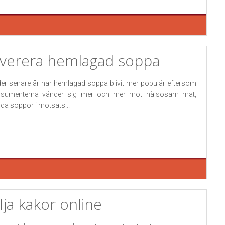
verera hemlagad soppa
er senare år har hemlagad soppa blivit mer populär eftersom
sumenterna vänder sig mer och mer mot hälsosam mat,
da soppor i motsats...
lja kakor online