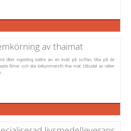
mkörning av thaimat
and låter ingenting bättre än en kväll på soffan, titta på de
aste filmer och äta bekymmersfri thai mat. Utbudet av rätter
...
ecialiserad livsmedelleverans