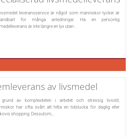
livsmedel leveransservice är något som människor tycker är
vändbart för många anledningar. Ha en personlig
smedelleverans är inte längre en lyx utan...
mleverans av livsmedel
grund av komplexiteten i arbetet och stressig livsstil,
niskor har ofta svårt att hitta en tidslucka för daglig eller
kovis shopping. Dessutom,...