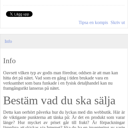
Tipsa en kompis
Skriv ut
Info
Info
Oavsett vilken typ av godis man föredrar, oddsen är att man kan
hitta det på nätet. Vad som en gång i tiden brukade vara en
verksamhet som bara funkade i en fysisk detaljhandel kan nu
framgångsrikt lanseras på nätet.
Bestäm vad du ska sälja
Detta kan oerhört påverka hur du lyckas med din webbutik. Här är
de viktigaste punkterna att tänka på: Är det en produkt som varar
länge? Hur mycket av priset går till frakt? Är förpackningar
lämpliga att skickas via Internet? Ska du ha en inventering av varje