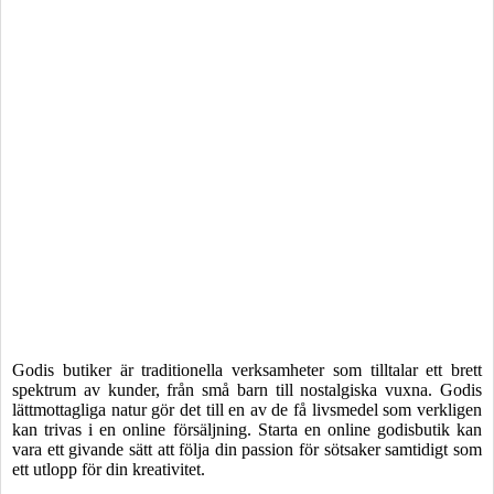
Godis butiker är traditionella verksamheter som tilltalar ett brett
spektrum av kunder, från små barn till nostalgiska vuxna. Godis
lättmottagliga natur gör det till en av de få livsmedel som verkligen
kan trivas i en online försäljning. Starta en online godisbutik kan
vara ett givande sätt att följa din passion för sötsaker samtidigt som
ett utlopp för din kreativitet.