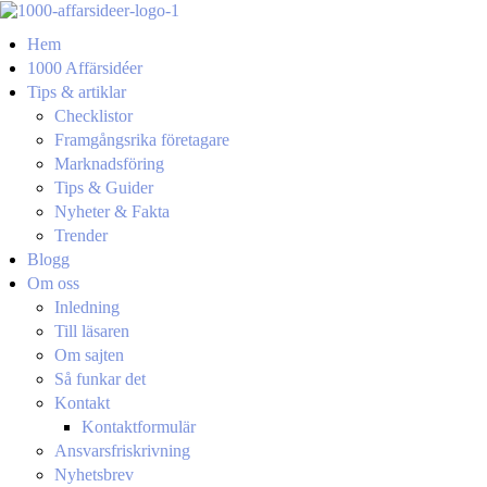
Hem
1000 Affärsidéer
Tips & artiklar
Checklistor
Framgångsrika företagare
Marknadsföring
Tips & Guider
Nyheter & Fakta
Trender
Blogg
Om oss
Inledning
Till läsaren
Om sajten
Så funkar det
Kontakt
Kontaktformulär
Ansvarsfriskrivning
Nyhetsbrev