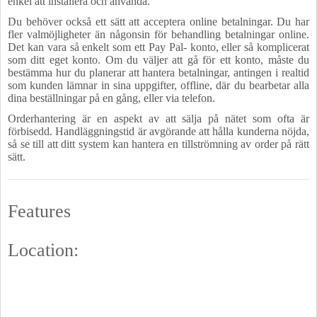
enkel att installera och använda.
Du behöver också ett sätt att acceptera online betalningar. Du har
fler valmöjligheter än någonsin för behandling betalningar online.
Det kan vara så enkelt som ett Pay Pal- konto, eller så komplicerat
som ditt eget konto. Om du väljer att gå för ett konto, måste du
bestämma hur du planerar att hantera betalningar, antingen i realtid
som kunden lämnar in sina uppgifter, offline, där du bearbetar alla
dina beställningar på en gång, eller via telefon.
Orderhantering är en aspekt av att sälja på nätet som ofta är
förbisedd. Handläggningstid är avgörande att hålla kunderna nöjda,
så se till att ditt system kan hantera en tillströmning av order på rätt
sätt.
Features
Location: