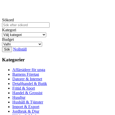
Sökord
Kategori
Budget
Nollställ
Kategorier
Affärsideer för unga
Barnens Företag
Datorer & Internet
Detaljhandel & Butik
Fritid & Sport
Handel & Grossist
Husdjur
Hushåll & Tjänster
Import & Export
Jordbruk & Djur