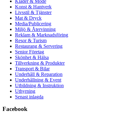
Kläder & Mode
Konst & Hantverk
Livsstil & Tjänster
Mat & Dryck
Media/Publicering
Miljö & Återvinning
Reklam & Marknadsföring
Resor & Turism
Restaurang & Servering
Senior Företag
Skönhet & Hälsa
Tillverkning & Produkter
Transport & Bilar
Underhåll & Reparation
Underhållning & Event
Utbildning & Instruktion
Uthyrning
Senast inlagda
Facebook