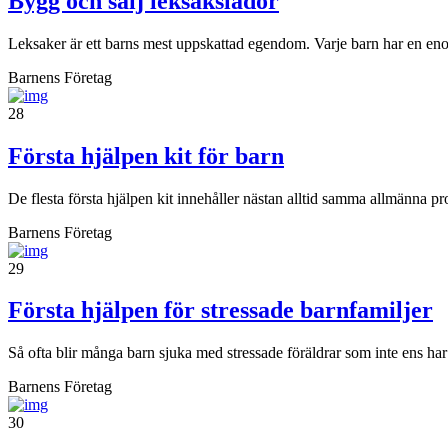
Bygg och sälj leksakslådor
Leksaker är ett barns mest uppskattad egendom. Varje barn har en enorm
Barnens Företag
28
Första hjälpen kit för barn
De flesta första hjälpen kit innehåller nästan alltid samma allmänna pr
Barnens Företag
29
Första hjälpen för stressade barnfamiljer
Så ofta blir många barn sjuka med stressade föräldrar som inte ens har
Barnens Företag
30