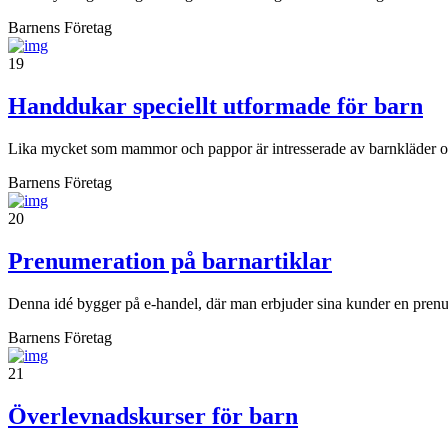
Barnens Företag
19
Handdukar speciellt utformade för barn
Lika mycket som mammor och pappor är intresserade av barnkläder och b
Barnens Företag
20
Prenumeration på barnartiklar
Denna idé bygger på e-handel, där man erbjuder sina kunder en prenu
Barnens Företag
21
Överlevnadskurser för barn