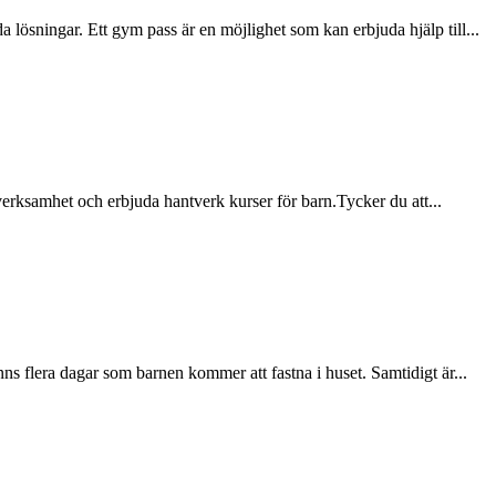
a lösningar. Ett gym pass är en möjlighet som kan erbjuda hjälp till...
verksamhet och erbjuda hantverk kurser för barn.Tycker du att...
nns flera dagar som barnen kommer att fastna i huset. Samtidigt är...