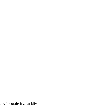
byfotografering har blivit...