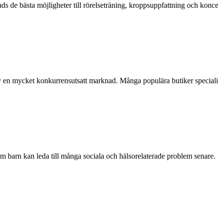
uds de bästa möjligheter till rörelseträning, kroppsuppfattning och konc
 en mycket konkurrensutsatt marknad. Många populära butiker specialise
om barn kan leda till många sociala och hälsorelaterade problem senare. 