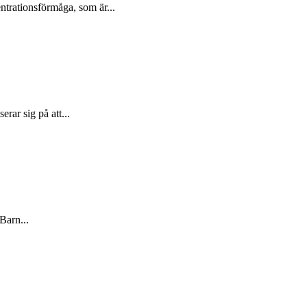
entrationsförmåga, som är...
rar sig på att...
Barn...