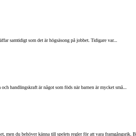
räffar samtidigt som det är högsäsong på jobbet. Tidigare var...
sm och handlingskraft är något som föds när barnen är mycket små...
, men du behöver känna till spelets regler för att vara framgångsrik. Ba