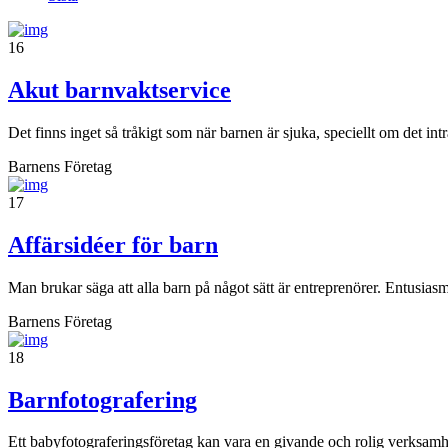
16
Akut barnvaktservice
Det finns inget så tråkigt som när barnen är sjuka, speciellt om det int
Barnens Företag
17
Affärsidéer för barn
Man brukar säga att alla barn på något sätt är entreprenörer. Entusia
Barnens Företag
18
Barnfotografering
Ett babyfotograferingsföretag kan vara en givande och rolig verksamhet