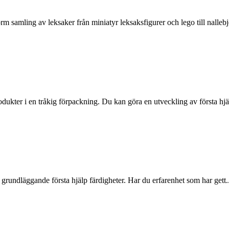
 samling av leksaker från miniatyr leksaksfigurer och lego till nallebj
odukter i en tråkig förpackning. Du kan göra en utveckling av första hjä
 grundläggande första hjälp färdigheter. Har du erfarenhet som har gett..