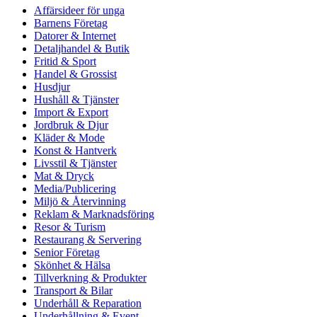
Affärsideer för unga
Barnens Företag
Datorer & Internet
Detaljhandel & Butik
Fritid & Sport
Handel & Grossist
Husdjur
Hushåll & Tjänster
Import & Export
Jordbruk & Djur
Kläder & Mode
Konst & Hantverk
Livsstil & Tjänster
Mat & Dryck
Media/Publicering
Miljö & Återvinning
Reklam & Marknadsföring
Resor & Turism
Restaurang & Servering
Senior Företag
Skönhet & Hälsa
Tillverkning & Produkter
Transport & Bilar
Underhåll & Reparation
Underhållning & Event