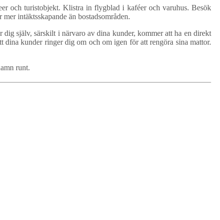
r och turistobjekt. Klistra in flygblad i kaféer och varuhus. Besök
a är mer intäktsskapande än bostadsområden.
 dig själv, särskilt i närvaro av dina kunder, kommer att ha en direkt
att dina kunder ringer dig om och om igen för att rengöra sina mattor.
namn runt.