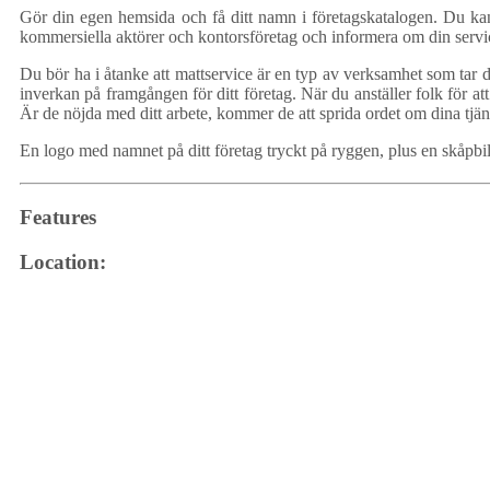
Gör din egen hemsida och få ditt namn i företagskatalogen. Du kan 
kommersiella aktörer och kontorsföretag och informera om din servic
Du bör ha i åtanke att mattservice är en typ av verksamhet som tar di
inverkan på framgången för ditt företag. När du anställer folk för at
Är de nöjda med ditt arbete, kommer de att sprida ordet om dina tjäns
En logo med namnet på ditt företag tryckt på ryggen, plus en skåpbi
Features
Location: