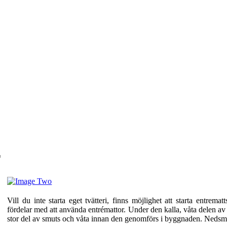
r
Vill du inte starta eget tvätteri, finns möjlighet att starta entrem
fördelar med att använda entrémattor. Under den kalla, våta delen av
stor del av smuts och våta innan den genomförs i byggnaden. Nedsmu