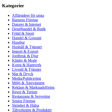
Kategorier
Affärsideer för unga
Barnens Företag
Datorer & Internet
Detaljhandel & Butik
Fritid & Sport
Handel & Grossist
Husdjur
Hushåll & Tjänster
Import & Export
Jordbruk & Djur
Kläder & Mode
Konst & Hantverk
Livsstil & Tjänster
Mat & Dryck
Media/Publicering
Miljö & Återvinning
Reklam & Marknadsföring
Resor & Turism
Restaurang & Servering
Senior Företag
Skönhet & Hälsa
Tillverkning & Produkter