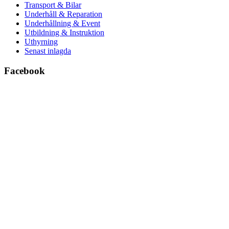
Transport & Bilar
Underhåll & Reparation
Underhållning & Event
Utbildning & Instruktion
Uthyrning
Senast inlagda
Facebook