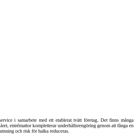
attservice i samarbete med ett etablerat tvätt företag. Det finns många
 året, entrémattor kompletterar underhållsrengöring genom att fånga en
tsning och risk för halka reduceras.