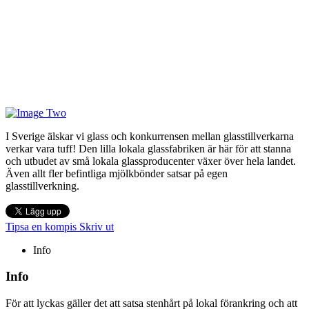
I Sverige älskar vi glass och konkurrensen mellan glasstillverkarna
verkar vara tuff! Den lilla lokala glassfabriken är här för att stanna
och utbudet av små lokala glassproducenter växer över hela landet.
Även allt fler befintliga mjölkbönder satsar på egen
glasstillverkning.
Tipsa en kompis
Skriv ut
Info
Info
För att lyckas gäller det att satsa stenhårt på lokal förankring och att