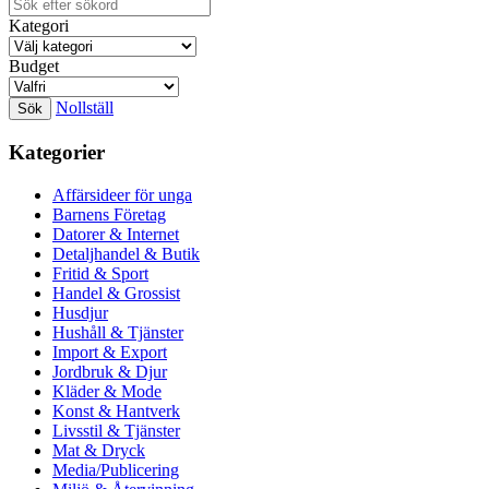
Kategori
Budget
Nollställ
Kategorier
Affärsideer för unga
Barnens Företag
Datorer & Internet
Detaljhandel & Butik
Fritid & Sport
Handel & Grossist
Husdjur
Hushåll & Tjänster
Import & Export
Jordbruk & Djur
Kläder & Mode
Konst & Hantverk
Livsstil & Tjänster
Mat & Dryck
Media/Publicering