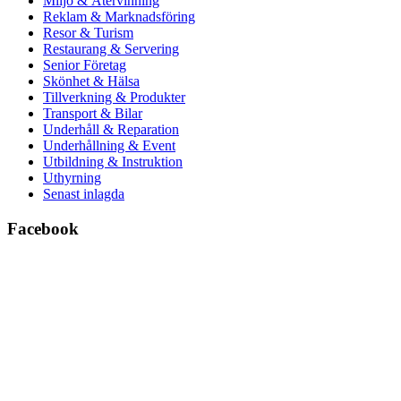
Miljö & Återvinning
Reklam & Marknadsföring
Resor & Turism
Restaurang & Servering
Senior Företag
Skönhet & Hälsa
Tillverkning & Produkter
Transport & Bilar
Underhåll & Reparation
Underhållning & Event
Utbildning & Instruktion
Uthyrning
Senast inlagda
Facebook