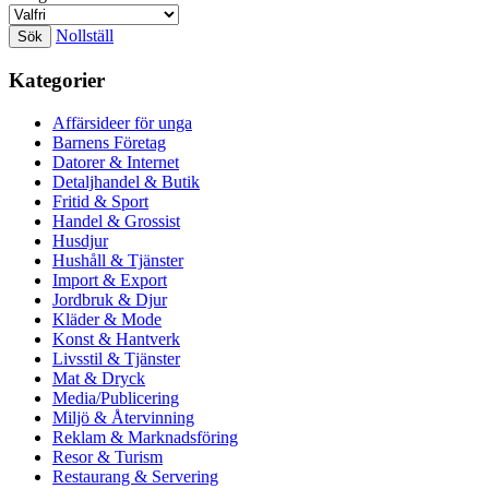
Nollställ
Kategorier
Affärsideer för unga
Barnens Företag
Datorer & Internet
Detaljhandel & Butik
Fritid & Sport
Handel & Grossist
Husdjur
Hushåll & Tjänster
Import & Export
Jordbruk & Djur
Kläder & Mode
Konst & Hantverk
Livsstil & Tjänster
Mat & Dryck
Media/Publicering
Miljö & Återvinning
Reklam & Marknadsföring
Resor & Turism
Restaurang & Servering