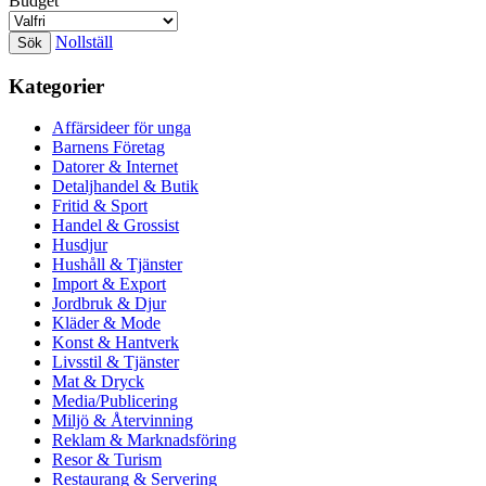
Budget
Nollställ
Kategorier
Affärsideer för unga
Barnens Företag
Datorer & Internet
Detaljhandel & Butik
Fritid & Sport
Handel & Grossist
Husdjur
Hushåll & Tjänster
Import & Export
Jordbruk & Djur
Kläder & Mode
Konst & Hantverk
Livsstil & Tjänster
Mat & Dryck
Media/Publicering
Miljö & Återvinning
Reklam & Marknadsföring
Resor & Turism
Restaurang & Servering