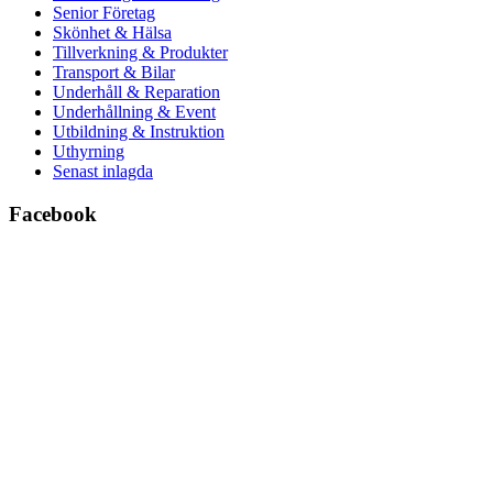
Senior Företag
Skönhet & Hälsa
Tillverkning & Produkter
Transport & Bilar
Underhåll & Reparation
Underhållning & Event
Utbildning & Instruktion
Uthyrning
Senast inlagda
Facebook