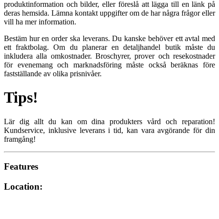
produktinformation och bilder, eller föreslå att lägga till en länk på
deras hemsida. Lämna kontakt uppgifter om de har några frågor eller
vill ha mer information.
Bestäm hur en order ska leverans. Du kanske behöver ett avtal med
ett fraktbolag. Om du planerar en detaljhandel butik måste du
inkludera alla omkostnader. Broschyrer, prover och resekostnader
för evenemang och marknadsföring måste också beräknas före
fastställande av olika prisnivåer.
Tips!
Lär dig allt du kan om dina produkters vård och reparation!
Kundservice, inklusive leverans i tid, kan vara avgörande för din
framgång!
Features
Location: