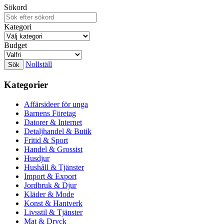
Sökord
Kategori
Budget
Nollställ
Kategorier
Affärsideer för unga
Barnens Företag
Datorer & Internet
Detaljhandel & Butik
Fritid & Sport
Handel & Grossist
Husdjur
Hushåll & Tjänster
Import & Export
Jordbruk & Djur
Kläder & Mode
Konst & Hantverk
Livsstil & Tjänster
Mat & Dryck