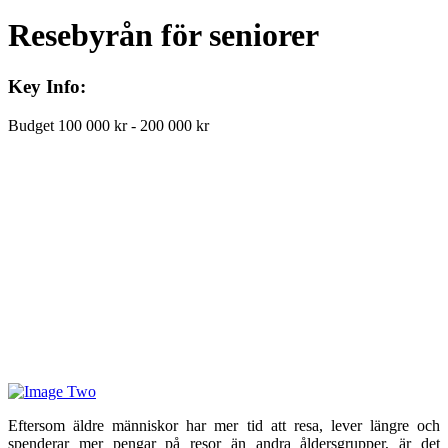
Resebyrån för seniorer
Key Info:
Budget
100 000 kr - 200 000 kr
Eftersom äldre människor har mer tid att resa, lever längre och
spenderar mer pengar på resor än andra åldersgrupper, är det