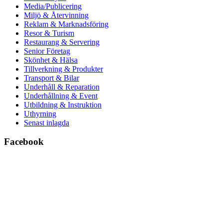
Media/Publicering
Miljö & Återvinning
Reklam & Marknadsföring
Resor & Turism
Restaurang & Servering
Senior Företag
Skönhet & Hälsa
Tillverkning & Produkter
Transport & Bilar
Underhåll & Reparation
Underhållning & Event
Utbildning & Instruktion
Uthyrning
Senast inlagda
Facebook