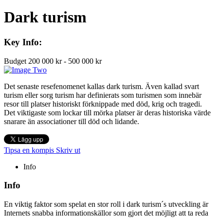
Dark turism
Key Info:
Budget
200 000 kr - 500 000 kr
Det senaste resefenomenet kallas dark turism. Även kallad svart
turism eller sorg turism har definierats som turismen som innebär
resor till platser historiskt förknippade med död, krig och tragedi.
Det viktigaste som lockar till mörka platser är deras historiska värde
snarare än associationer till död och lidande.
Tipsa en kompis
Skriv ut
Info
Info
En viktig faktor som spelat en stor roll i dark turism´s utveckling är
Internets snabba informationskällor som gjort det möjligt att ta reda