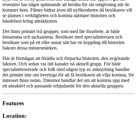
resenärer har något spännande att berätta för sin omgivning när de
kommer hem. Filmer bidrar även till nyfikenheten då besökaren vill
se platsen i verkligheten och komma närmare historien och
händelsen kring attraktionen.
Det finns primärt två grupper, som med lite förarbete, är både
lönsamma och tacksamma. Besökare med specialintressen och
besökare som på ett eller annat sätt har en koppling till historien
bakom dessa minnesmärken.
Här är förmågan att förädla och förpacka historien, den avgörande
faktorn. Och sedan via rätt kanaler nå aktuell grupp. För både
specialintresserade och folk med någon typ av anknytning handlar
det primärt inte om övertyga för att få besökaren att vilja komma, för
intresset finns redan. Däremot handlar det om att komma upp med
ett attraktivt och passande erbjudande för den aktuella gruppen.
Features
Location: