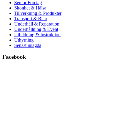
Senior Företag
Skönhet & Hälsa
Tillverkning & Produkter
Transport & Bilar
Underhåll & Reparation
Underhållning & Event
Utbildning & Instruktion
Uthyrning
Senast inlagda
Facebook