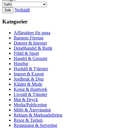
Nollställ
Kategorier
Affärsideer för unga
Barnens Företag
Datorer & Internet
Detaljhandel & Butik
Fritid & Sport
Handel & Grossist
Husdjur
Hushåll & Tjänster
Import & Export
Jordbruk & Djur
Kläder & Mode
Konst & Hantverk
Livsstil & Tjänster
Mat & Dryck
Media/Publicering
Miljö & Återvinning
Reklam & Marknadsföring
Resor & Turism
Restaurang & Servering