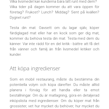
Vilka livsmedel kan kunderna bära lätt runt med dem?
Vilka tider på dagen kommer du att vara öppen för
företag? Frukost? Lunch? Middag? Sent på kvällen?
Dygnet runt?
Testa din mat. Oavsett om du lagar själv, köper
färdiglagad mat eller har en kock som ger dig mat,
kommer du behöva testa din mat. Testa med dem du
känner. Var inte rädd för en del kritik - bättre att få det
från vänner och familj än från livsmedel kritiker och
kunder.
Att köpa ingredienser
Som en mobil restaurang, måste du bestämma din
potentiella volym och köpa därefter. Du måste alltid
planera i förväg för att handla eller ta emot
beställningar. Om du är matlagning, göra en detaljerad
inköpslista med ingredienser. Om du köper mat från
grossister, vet hur mycket du behöver, hur mycket du