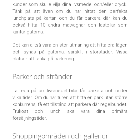
kunder som skulle vilja dina livsmedel och/eller dryck.
Tänk på att även om du har hittat den perfekta
lunchplats på kartan och du får parkera där, kan du
också hitta 10 andra matvagnar och lastbilar som
kantar gatorna.
Det kan alltså vara en stor utmaning att hitta bra lägen
och synas på gatorna, särskilt i storstäder. Vissa
platser att tänka på parkering:
Parker och stränder
Ta reda på om livsmedel bilar får parkera och under
vilka tider. Om du har turen att hitta en park utan större
konkurrens, få ett tillstånd att parkera där regelbundet.
Frukost och lunch ska vara dina primära
försäljningstider.
Shoppingområden och gallerior