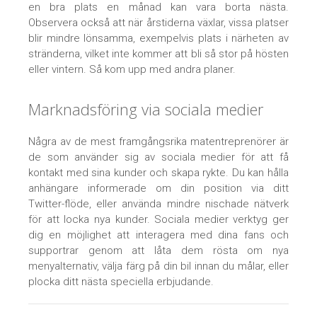
en bra plats en månad kan vara borta nästa.
Observera också att när årstiderna växlar, vissa platser
blir mindre lönsamma, exempelvis plats i närheten av
stränderna, vilket inte kommer att bli så stor på hösten
eller vintern. Så kom upp med andra planer.
Marknadsföring via sociala medier
Några av de mest framgångsrika matentreprenörer är
de som använder sig av sociala medier för att få
kontakt med sina kunder och skapa rykte. Du kan hålla
anhängare informerade om din position via ditt
Twitter-flöde, eller använda mindre nischade nätverk
för att locka nya kunder. Sociala medier verktyg ger
dig en möjlighet att interagera med dina fans och
supportrar genom att låta dem rösta om nya
menyalternativ, välja färg på din bil innan du målar, eller
plocka ditt nästa speciella erbjudande.