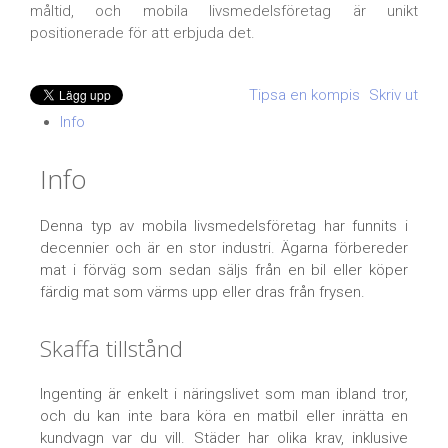
måltid, och mobila livsmedelsföretag är unikt
positionerade för att erbjuda det.
Tipsa en kompis
Skriv ut
Info
Info
Denna typ av mobila livsmedelsföretag har funnits i
decennier och är en stor industri. Ägarna förbereder
mat i förväg som sedan säljs från en bil eller köper
färdig mat som värms upp eller dras från frysen.
Skaffa tillstånd
Ingenting är enkelt i näringslivet som man ibland tror,
och du kan inte bara köra en matbil eller inrätta en
kundvagn var du vill. Städer har olika krav, inklusive