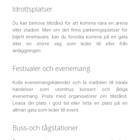
Idrottsplatser
Du kan behöva tillstånd för att komma nära en arena
eller stadion. Men om det finns parkeringsplatser för
biljett innehavare, kan du försöka komma på en gata
eller en större väg som leder till eller från
anläggningen.
Festivaler och evenemang
Kolla evenemangskalender och ta matbilen till lokala
händelser som utomhus konsert och årliga
evenemang. Prata med organisatörer om tillstånd.
Leasa din plats i god tid eller hitta en plats på en
allmän gata som leder till event.
Buss-och tågstationer