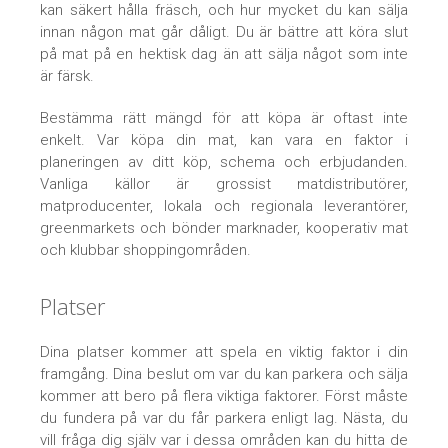
kan säkert hålla fräsch, och hur mycket du kan sälja
innan någon mat går dåligt. Du är bättre att köra slut
på mat på en hektisk dag än att sälja något som inte
är färsk.
Bestämma rätt mängd för att köpa är oftast inte
enkelt. Var köpa din mat, kan vara en faktor i
planeringen av ditt köp, schema och erbjudanden.
Vanliga källor är grossist matdistributörer,
matproducenter, lokala och regionala leverantörer,
greenmarkets och bönder marknader, kooperativ mat
och klubbar shoppingområden.
Platser
Dina platser kommer att spela en viktig faktor i din
framgång. Dina beslut om var du kan parkera och sälja
kommer att bero på flera viktiga faktorer. Först måste
du fundera på var du får parkera enligt lag. Nästa, du
vill fråga dig själv var i dessa områden kan du hitta de