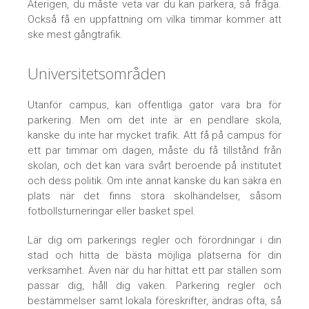
Återigen, du måste veta var du kan parkera, så fråga.
Också få en uppfattning om vilka timmar kommer att
ske mest gångtrafik.
Universitetsområden
Utanför campus, kan offentliga gator vara bra för
parkering. Men om det inte är en pendlare skola,
kanske du inte har mycket trafik. Att få på campus för
ett par timmar om dagen, måste du få tillstånd från
skolan, och det kan vara svårt beroende på institutet
och dess politik. Om inte annat kanske du kan säkra en
plats när det finns stora skolhändelser, såsom
fotbollsturneringar eller basket spel.
Lär dig om parkerings regler och förordningar i din
stad och hitta de bästa möjliga platserna för din
verksamhet. Även när du har hittat ett par ställen som
passar dig, håll dig vaken. Parkering regler och
bestämmelser samt lokala föreskrifter, ändras ofta, så