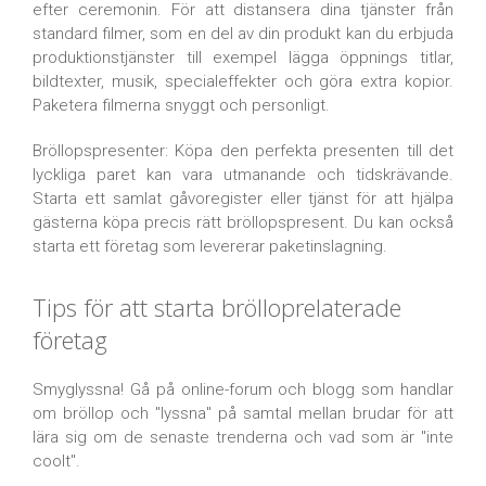
efter ceremonin. För att distansera dina tjänster från
standard filmer, som en del av din produkt kan du erbjuda
produktionstjänster till exempel lägga öppnings titlar,
bildtexter, musik, specialeffekter och göra extra kopior.
Paketera filmerna snyggt och personligt.
Bröllopspresenter: Köpa den perfekta presenten till det
lyckliga paret kan vara utmanande och tidskrävande.
Starta ett samlat gåvoregister eller tjänst för att hjälpa
gästerna köpa precis rätt bröllopspresent. Du kan också
starta ett företag som levererar paketinslagning.
Tips för att starta brölloprelaterade
företag
Smyglyssna! Gå på online-forum och blogg som handlar
om bröllop och "lyssna" på samtal mellan brudar för att
lära sig om de senaste trenderna och vad som är "inte
coolt".