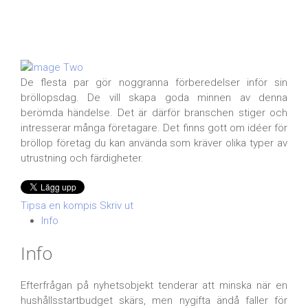
De flesta par gör noggranna förberedelser inför sin
bröllopsdag. De vill skapa goda minnen av denna
berömda händelse. Det är därför branschen stiger och
intresserar många företagare. Det finns gott om idéer för
bröllop företag du kan använda som kräver olika typer av
utrustning och färdigheter.
Tipsa en kompis
Skriv ut
Info
Info
Efterfrågan på nyhetsobjekt tenderar att minska när en
hushållsstartbudget skärs, men nygifta ändå faller för