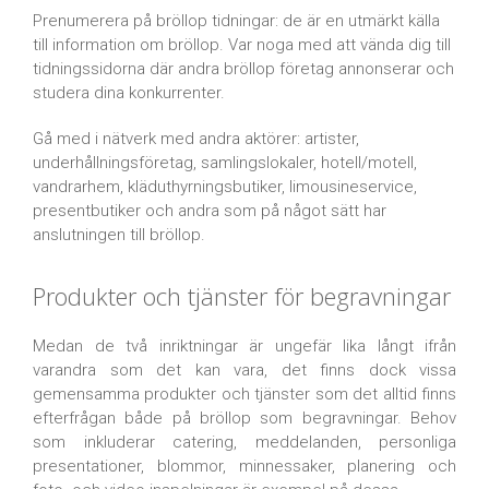
Prenumerera på bröllop tidningar: de är en utmärkt källa
till information om bröllop. Var noga med att vända dig till
tidningssidorna där andra bröllop företag annonserar och
studera dina konkurrenter.
Gå med i nätverk med andra aktörer: artister,
underhållningsföretag, samlingslokaler, hotell/motell,
vandrarhem, kläduthyrningsbutiker, limousineservice,
presentbutiker och andra som på något sätt har
anslutningen till bröllop.
Produkter och tjänster för begravningar
Medan de två inriktningar är ungefär lika långt ifrån
varandra som det kan vara, det finns dock vissa
gemensamma produkter och tjänster som det alltid finns
efterfrågan både på bröllop som begravningar. Behov
som inkluderar catering, meddelanden, personliga
presentationer, blommor, minnessaker, planering och