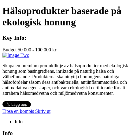
Hälsoprodukter baserade på
ekologisk honung
Key Info:
Budget
50 000 - 100 000 kr
Skapa en premium produktlinje av hälsoprodukter med ekologisk
honung som basingrediens, inriktade på naturlig hälsa och
välbefinnande. Produkterna ska utnyttja honungens naturliga
hälsofördelar såsom dess antibakteriella, antiinflammatoriska och
antioxidativa egenskaper, och vara ekologiskt certifierade för att
attrahera hälsomedvetna och miljömedvetna konsumenter.
Tipsa en kompis
Skriv ut
Info
Info