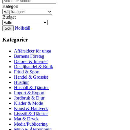
Kategori
Budget
Nollställ
Kategorier
Affärsideer för unga
Barnens Företag
Datorer & Internet
Detaljhandel & Butik
Fritid & Sport
Handel & Grossist
Husdjur
Hushåll & Tjänster
Import & Export
Jordbruk & Djur
Kläder & Mode
Konst & Hantverk
Livsstil & Tjänster
Mat & Dryck
Media/Publicering
Miljö & Återvinning