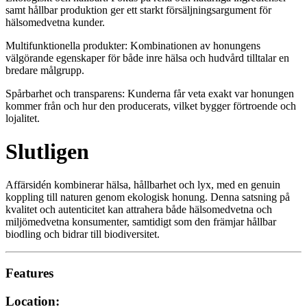
samt hållbar produktion ger ett starkt försäljningsargument för
hälsomedvetna kunder.
Multifunktionella produkter: Kombinationen av honungens
välgörande egenskaper för både inre hälsa och hudvård tilltalar en
bredare målgrupp.
Spårbarhet och transparens: Kunderna får veta exakt var honungen
kommer från och hur den producerats, vilket bygger förtroende och
lojalitet.
Slutligen
Affärsidén kombinerar hälsa, hållbarhet och lyx, med en genuin
koppling till naturen genom ekologisk honung. Denna satsning på
kvalitet och autenticitet kan attrahera både hälsomedvetna och
miljömedvetna konsumenter, samtidigt som den främjar hållbar
biodling och bidrar till biodiversitet.
Features
Location: