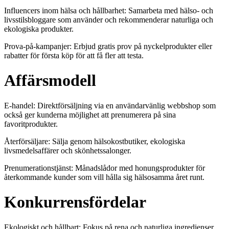
Influencers inom hälsa och hållbarhet: Samarbeta med hälso- och
livsstilsbloggare som använder och rekommenderar naturliga och
ekologiska produkter.
Prova-på-kampanjer: Erbjud gratis prov på nyckelprodukter eller
rabatter för första köp för att få fler att testa.
Affärsmodell
E-handel: Direktförsäljning via en användarvänlig webbshop som
också ger kunderna möjlighet att prenumerera på sina
favoritprodukter.
Återförsäljare: Sälja genom hälsokostbutiker, ekologiska
livsmedelsaffärer och skönhetssalonger.
Prenumerationstjänst: Månadslådor med honungsprodukter för
återkommande kunder som vill hålla sig hälsosamma året runt.
Konkurrensfördelar
Ekologiskt och hållbart: Fokus på rena och naturliga ingredienser