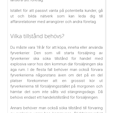
lansera ditt företag.
Istället för att passivt vänta på potentiella kunder, gå
ut och bilda nätverk som kan leda dig till
affärsrelationer med arrangörer och andra företag.
Vilka tillstånd behövs?
Du måste vara 18 år för att köpa, inneha eller använda
fyrverkerier. Den som vill starta försäljning av
fyrverkerier ska söka tillstånd för handel med
explosiva varor hos den kommun där försäljningen ska
äga rum. I de flesta fall behöver man också förvara
fyrverkerierna någonstans även om det på en del
platser förekommer att en grossist kör ut
fyrverkerierna till försäljningsstället på morgonen och
hämtar det som inte sålts vid stängningsdags. Då
behövs endast ett handelstillstånd för försäljningen.
Annars behöver man också söka tillstånd till förvaring