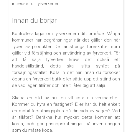
intresse för fyrverkerier.
Innan du börjar
Kontrollera lagar om fyrverkerier i ditt område. Många
kommuner har begränsningar när det gäller den här
typen av produkter. Det är stränga föreskrifter som
gäller vid försäljning och användning av fyrverkeri. För
att få sälja fyrverkeri krävs det också ett
handelstillstånd, detta skall sitta synligt på
försäljningsstället. Kolla in det här innan du försöker
öppna en fyrverkeri butik eller sätta upp ett stånd och
se vad lagen tillåter och inte tillåter dig att sälja.
Skapa en bild av hur du vill köra din verksamhet.
Kommer du hyra en fastighet? Eller har du helt enkelt
en mobil försäljningsplats på din sida av vägen? Vad
är tillåtet? Beräkna hur mycket detta kommer att
kosta, och gör prisuppskattningar på inventeringen
som du måste köpa.