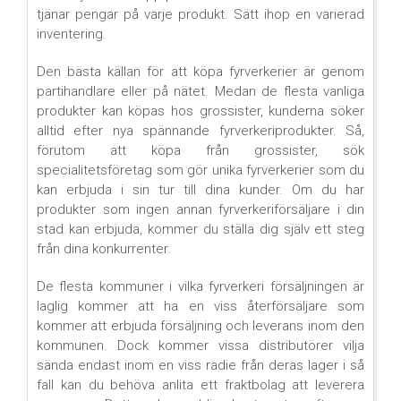
tjänar pengar på varje produkt. Sätt ihop en varierad
inventering.
Den bästa källan för att köpa fyrverkerier är genom
partihandlare eller på nätet. Medan de flesta vanliga
produkter kan köpas hos grossister, kunderna söker
alltid efter nya spännande fyrverkeriprodukter. Så,
förutom att köpa från grossister, sök
specialitetsföretag som gör unika fyrverkerier som du
kan erbjuda i sin tur till dina kunder. Om du har
produkter som ingen annan fyrverkeriförsäljare i din
stad kan erbjuda, kommer du ställa dig själv ett steg
från dina konkurrenter.
De flesta kommuner i vilka fyrverkeri försäljningen är
laglig kommer att ha en viss återförsäljare som
kommer att erbjuda försäljning och leverans inom den
kommunen. Dock kommer vissa distributörer vilja
sända endast inom en viss radie från deras lager i så
fall kan du behöva anlita ett fraktbolag att leverera