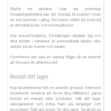
Skaffa ett tillstånd. Utan ett ordentligt
försäljningstillstånd kan ditt företag få problem innan
du ens kommer i gång. Det bästa stället att börja på
är ditt lokala polis- och kommunkontor.
Köp ansvarförsäkring. Försäkringen skyddar dig och
dina kunder i händelse av personskada skador eller
skador på din monter och lokaler.
Fyrverkerier kan vara en känslig fråga, så var beredd
att försvara din affärsmodell.
Beställ ditt lager
Köp fyrverkerierna från en ansedd grossist. Eftersom
fyrverkerier tenderar att ha en lång hållbarhet, gärna
beställ en mängd olika produkter. Håll ditt lager
välorganiserat och ordna fram alla kataloger och
broschyrer. Sätt upp priser för dina varor. Se till att du