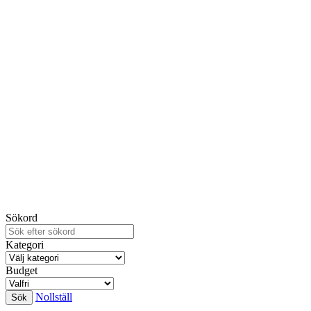
Sökord
Kategori
Budget
Nollställ