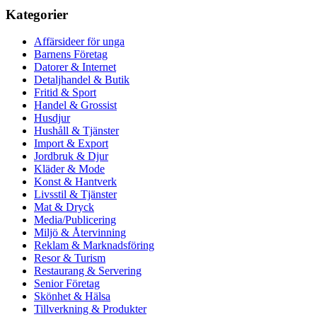
Kategorier
Affärsideer för unga
Barnens Företag
Datorer & Internet
Detaljhandel & Butik
Fritid & Sport
Handel & Grossist
Husdjur
Hushåll & Tjänster
Import & Export
Jordbruk & Djur
Kläder & Mode
Konst & Hantverk
Livsstil & Tjänster
Mat & Dryck
Media/Publicering
Miljö & Återvinning
Reklam & Marknadsföring
Resor & Turism
Restaurang & Servering
Senior Företag
Skönhet & Hälsa
Tillverkning & Produkter