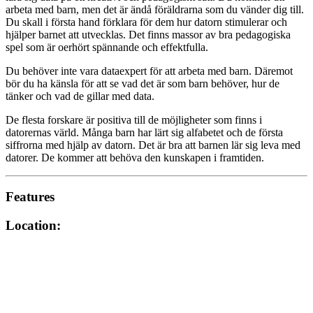
arbeta med barn, men det är ändå föräldrarna som du vänder dig till.
Du skall i första hand förklara för dem hur datorn stimulerar och
hjälper barnet att utvecklas. Det finns massor av bra pedagogiska
spel som är oerhört spännande och effektfulla.
Du behöver inte vara dataexpert för att arbeta med barn. Däremot
bör du ha känsla för att se vad det är som barn behöver, hur de
tänker och vad de gillar med data.
De flesta forskare är positiva till de möjligheter som finns i
datorernas värld. Många barn har lärt sig alfabetet och de första
siffrorna med hjälp av datorn. Det är bra att barnen lär sig leva med
datorer. De kommer att behöva den kunskapen i framtiden.
Features
Location: