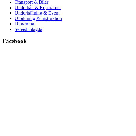
Transport & Bilar
Underhåll & Reparation
Underhållning & Event
Utbildning & Instruktion
Uthyrning
Senast inlagda
Facebook