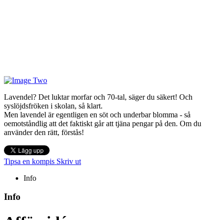
Lavendel? Det luktar morfar och 70-tal, säger du säkert! Och
syslöjdsfröken i skolan, så klart.
Men lavendel är egentligen en söt och underbar blomma - så
oemotståndlig att det faktiskt går att tjäna pengar på den. Om du
använder den rätt, förstås!
Tipsa en kompis
Skriv ut
Info
Info