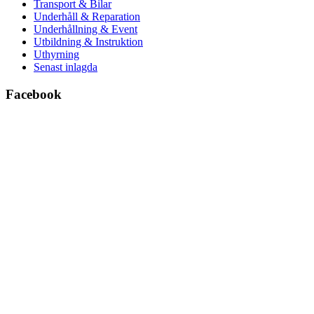
Transport & Bilar
Underhåll & Reparation
Underhållning & Event
Utbildning & Instruktion
Uthyrning
Senast inlagda
Facebook