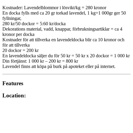
Kostnader: Lavendelblommor i lösvikt/kg = 280 kronor
En docka fylls med ca 20 gr torkad lavendel, 1 kg=1 000gr ger 50
fyllningar,
280 kr/50 dockor = 5:60 kr/docka
Dekorations material, vadd, knappar, förbrukningsartiklar = ca 4
kronor per docka
Kostnader för att tillverka en lavendeldocka blir ca 10 kronor och
för att tillverka
20 dockor = 200 kr
En lavendeldocka säljer du för 50 kr = 50 kr x 20 dockor = 1 000 kr
Din förtjänst: 1 000 kr – 200 kr = 800 kr
Lavendel finns att köpa på burk på apoteket eller på internet.
Features
Location: