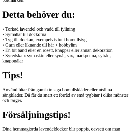
bokmärken.
Detta behöver du:
• Torkad lavendel och vadd till fyllning
• Symallar till dockorna
• Tyg till dockan, exempelvis tunt bomullstyg
• Garn eller liknande till hår + hobbylim
• En bit band eller en rosett, knappar eller annan dekoration
• Syredskap: symaskin eller synål, sax, markpenna, sytråd,
knappnålar
Tips!
Använd bitar från gamla trasiga bomullskläder eller utslitna
sängkläder. Då får du snart ett förråd av små tygbitar i olika mönster
och färger.
Försäljningstips!
Dina hemmagjorda lavendeldockor blir poppis, oavsett om man