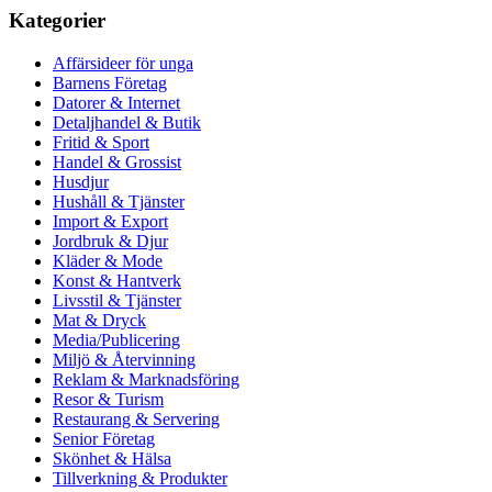
Kategorier
Affärsideer för unga
Barnens Företag
Datorer & Internet
Detaljhandel & Butik
Fritid & Sport
Handel & Grossist
Husdjur
Hushåll & Tjänster
Import & Export
Jordbruk & Djur
Kläder & Mode
Konst & Hantverk
Livsstil & Tjänster
Mat & Dryck
Media/Publicering
Miljö & Återvinning
Reklam & Marknadsföring
Resor & Turism
Restaurang & Servering
Senior Företag
Skönhet & Hälsa
Tillverkning & Produkter