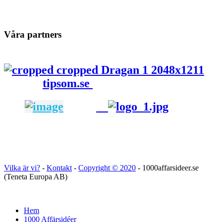
Våra partners
tipsom.se
Vilka är vi?
-
Kontakt
-
Copyright ©
2020
- 1000affarsideer.se
(Teneta Europa AB)
Hem
1000 Affärsidéer