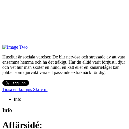
Husdjur är sociala varelser. De blir nervösa och stressade av att vara
ensamma hemma och ha det tråkigt. Har du alltid varit förtjust i djur
och vet hur man sköter en hund, en katt eller en kanariefågel kan
jobbet som djurvakt vara ett passande extraknäck för dig.
Tipsa en kompis
Skriv ut
Info
Info
Affärsidé: