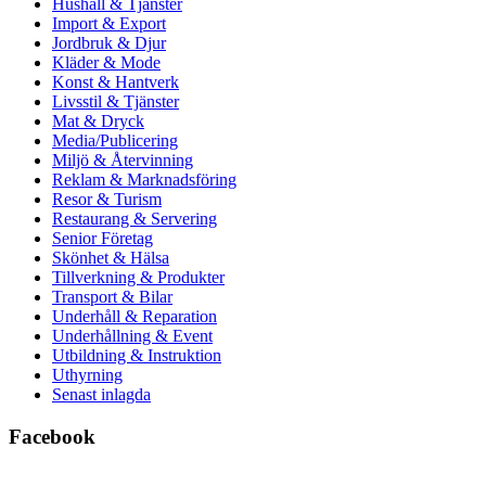
Hushåll & Tjänster
Import & Export
Jordbruk & Djur
Kläder & Mode
Konst & Hantverk
Livsstil & Tjänster
Mat & Dryck
Media/Publicering
Miljö & Återvinning
Reklam & Marknadsföring
Resor & Turism
Restaurang & Servering
Senior Företag
Skönhet & Hälsa
Tillverkning & Produkter
Transport & Bilar
Underhåll & Reparation
Underhållning & Event
Utbildning & Instruktion
Uthyrning
Senast inlagda
Facebook