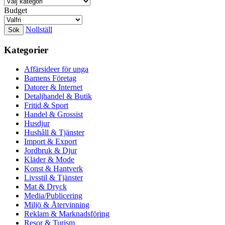
Budget
Nollställ
Kategorier
Affärsideer för unga
Barnens Företag
Datorer & Internet
Detaljhandel & Butik
Fritid & Sport
Handel & Grossist
Husdjur
Hushåll & Tjänster
Import & Export
Jordbruk & Djur
Kläder & Mode
Konst & Hantverk
Livsstil & Tjänster
Mat & Dryck
Media/Publicering
Miljö & Återvinning
Reklam & Marknadsföring
Resor & Turism