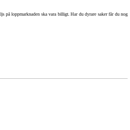
säljs på loppmarknaden ska vara billigt. Har du dyrare saker får du nog