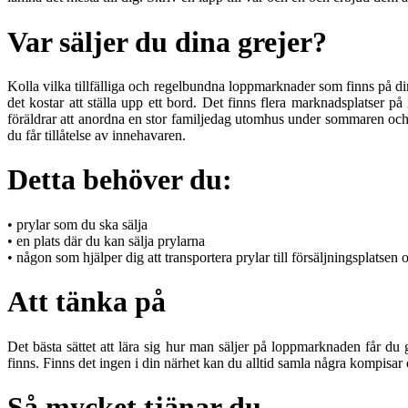
Var säljer du dina grejer?
Kolla vilka tillfälliga och regelbundna loppmarknader som finns på din 
det kostar att ställa upp ett bord. Det finns flera marknadsplatser 
föräldrar att anordna en stor familjedag utomhus under sommaren och 
du får tillåtelse av innehavaren.
Detta behöver du:
• prylar som du ska sälja
• en plats där du kan sälja prylarna
• någon som hjälper dig att transportera prylar till försäljningsplatsen
Att tänka på
Det bästa sättet att lära sig hur man säljer på loppmarknaden får 
finns. Finns det ingen i din närhet kan du alltid samla några kompis
Så mycket tjänar du