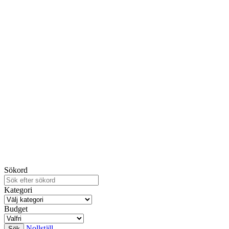
Sökord
Kategori
Budget
Nollställ