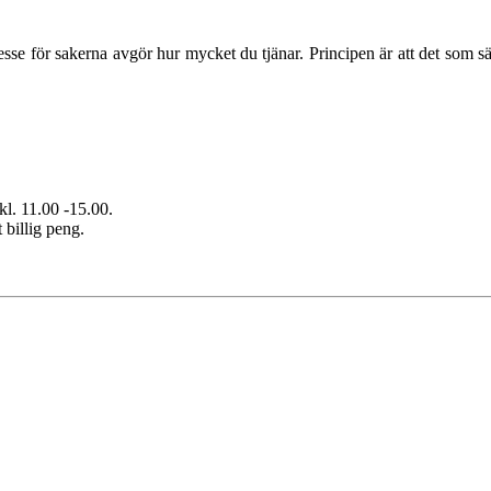
tresse för sakerna avgör hur mycket du tjänar. Principen är att det som 
kl. 11.00 -15.00.
 billig peng.