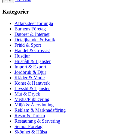
Kategorier
Affärsideer för unga
Barnens Företag
Datorer & Internet
Detaljhandel & Butik
Fritid & Sport
Handel & Grossist
Husdjur
Hushåll & Tjänster
Import & Export
Jordbruk & Djur
Kläder & Mode
Konst & Hantverk
Livsstil & Tjänster
Mat & Dryck
Media/Publicering
Miljö & Återvinning
Reklam & Marknadsföring
Resor & Turism
Restaurang & Servering
Senior Företag
Skönhet & Hälsa