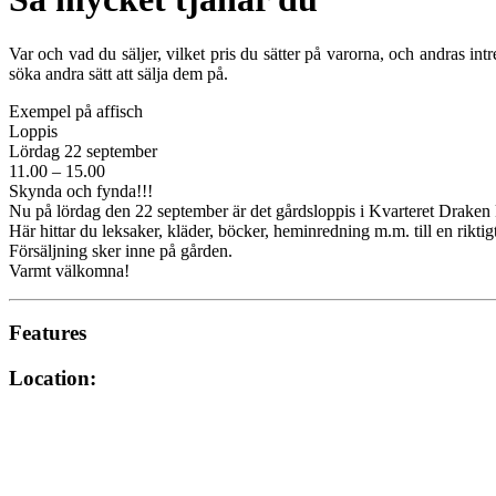
Var och vad du säljer, vilket pris du sätter på varorna, och andras in
söka andra sätt att sälja dem på.
Exempel på affisch
Loppis
Lördag 22 september
11.00 – 15.00
Skynda och fynda!!!
Nu på lördag den 22 september är det gårdsloppis i Kvarteret Draken 
Här hittar du leksaker, kläder, böcker, heminredning m.m. till en riktigt
Försäljning sker inne på gården.
Varmt välkomna!
Features
Location: