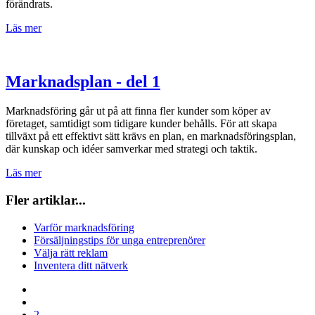
förändrats.
Läs mer
Marknadsplan - del 1
Marknadsföring går ut på att finna fler kunder som köper av
företaget, samtidigt som tidigare kunder behålls. För att skapa
tillväxt på ett effektivt sätt krävs en plan, en marknadsföringsplan,
där kunskap och idéer samverkar med strategi och taktik.
Läs mer
Fler artiklar...
Varför marknadsföring
Försäljningstips för unga entreprenörer
Välja rätt reklam
Inventera ditt nätverk
2