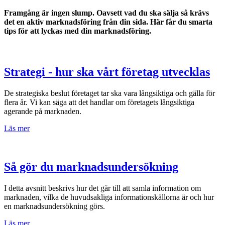
Framgång är ingen slump. Oavsett vad du ska sälja så krävs
det en aktiv marknadsföring från din sida. Här får du smarta
tips för att lyckas med din marknadsföring.
Strategi - hur ska vårt företag utvecklas
De strategiska beslut företaget tar ska vara långsiktiga och gälla för
flera år. Vi kan säga att det handlar om företagets långsiktiga
agerande på marknaden.
Läs mer
Så gör du marknadsundersökning
I detta avsnitt beskrivs hur det går till att samla information om
marknaden, vilka de huvudsakliga informationskällorna är och hur
en marknadsundersökning görs.
Läs mer