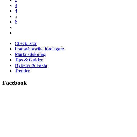
3
4
5
6
Checklistor
Framgångsrika företagare
Marknadsföring
Tips & Guider
Nyheter & Fakta
Trender
Facebook