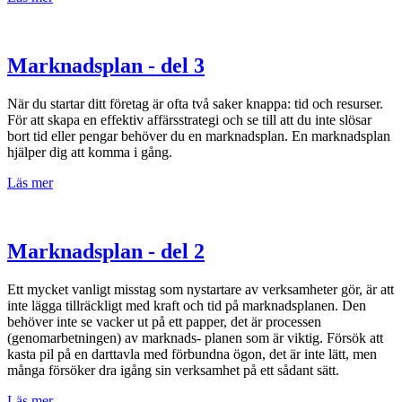
Marknadsplan - del 3
När du startar ditt företag är ofta två saker knappa: tid och resurser.
För att skapa en effektiv affärsstrategi och se till att du inte slösar
bort tid eller pengar behöver du en marknadsplan. En marknadsplan
hjälper dig att komma i gång.
Läs mer
Marknadsplan - del 2
Ett mycket vanligt misstag som nystartare av verksamheter gör, är att
inte lägga tillräckligt med kraft och tid på marknadsplanen. Den
behöver inte se vacker ut på ett papper, det är processen
(genomarbetningen) av marknads- planen som är viktig. Försök att
kasta pil på en darttavla med förbundna ögon, det är inte lätt, men
många försöker dra igång sin verksamhet på ett sådant sätt.
Läs mer