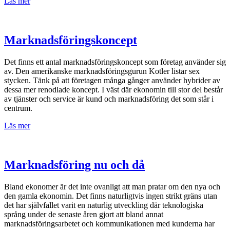
Läs mer
Marknadsföringskoncept
Det finns ett antal marknadsföringskoncept som företag använder sig
av. Den amerikanske marknadsföringsgurun Kotler listar sex
stycken. Tänk på att företagen många gånger använder hybrider av
dessa mer renodlade koncept. I väst där ekonomin till stor del består
av tjänster och service är kund och marknadsföring det som står i
centrum.
Läs mer
Marknadsföring nu och då
Bland ekonomer är det inte ovanligt att man pratar om den nya och
den gamla ekonomin. Det finns naturligtvis ingen strikt gräns utan
det har självfallet varit en naturlig utveckling där teknologiska
språng under de senaste åren gjort att bland annat
marknadsföringsarbetet och kommunikationen med kunderna har