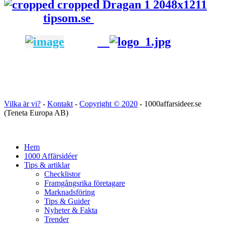
tipsom.se
Vilka är vi?
-
Kontakt
-
Copyright ©
2020
- 1000affarsideer.se
(Teneta Europa AB)
Hem
1000 Affärsidéer
Tips & artiklar
Checklistor
Framgångsrika företagare
Marknadsföring
Tips & Guider
Nyheter & Fakta
Trender