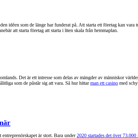
n idéen som de länge har funderat på. Att starta ett företag kan vara tu
bär att starta företag att starta i liten skala från hemmaplan.
utomlands. Det är ett intresse som delas av mängder av människor värld
itliga som de påstår sig att vara. Så hur hittar
man ett casino
med schyss
onär
att entreprenörskapet är stort. Bara under
2020 startades det över 73.000 