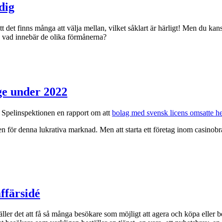
dig
tt det finns många att välja mellan, vilket såklart är härligt! Men du kan
och vad innebär de olika förmånerna?
ige under 2022
 Spelinspektionen en rapport om att
bolag med svensk licens omsatte he
en för denna lukrativa marknad. Men att starta ett företag inom casinobr
ffärsidé
er det att få så många besökare som möjligt att agera och köpa eller best