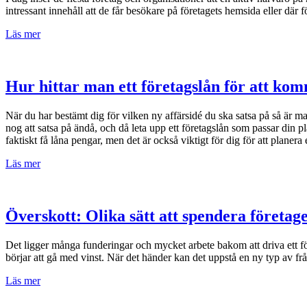
intressant innehåll att de får besökare på företagets hemsida eller där fö
Läs mer
Hur hittar man ett företagslån för att ko
När du har bestämt dig för vilken ny affärsidé du ska satsa på så är m
nog att satsa på ändå, och då leta upp ett företagslån som passar din 
faktiskt få låna pengar, men det är också viktigt för dig för att plane
Läs mer
Överskott: Olika sätt att spendera företage
Det ligger många funderingar och mycket arbete bakom att driva ett f
börjar att gå med vinst. När det händer kan det uppstå en ny typ av f
Läs mer