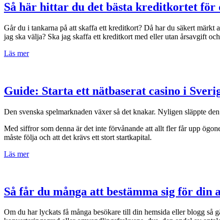
Så här hittar du det bästa kreditkortet för 
Går du i tankarna på att skaffa ett kreditkort? Då har du säkert märkt a
jag ska välja? Ska jag skaffa ett kreditkort med eller utan årsavgift 
Läs mer
Guide: Starta ett nätbaserat casino i Sver
Den svenska spelmarknaden växer så det knakar. Nyligen släppte den
Med siffror som denna är det inte förvånande att allt fler får upp ögon
måste följa och att det krävs ett stort startkapital.
Läs mer
Så får du många att bestämma sig för din a
Om du har lyckats få många besökare till din hemsida eller blogg så gäll