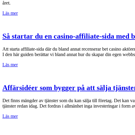
året.
Läs mer
Så startar du en casino-affiliate-sida med 
Att starta affiliate-sida där du bland annat recenserar bet casino aktörer
I den här guiden berättar vi bland annat hur du skapar din egen web
Läs mer
Affärsidéer som bygger på att sälja tjänste
Det finns mängder av tjänster som du kan sälja till företag. Det kan var
tjänster redan idag. Det fordras i allmänhet inga investeringar i form 
Läs mer