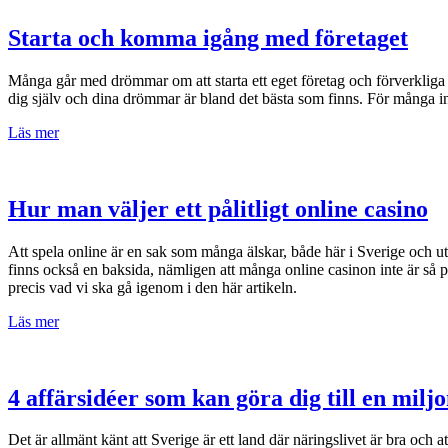
Starta och komma igång med företaget
Många går med drömmar om att starta ett eget företag och förverkliga de
dig själv och dina drömmar är bland det bästa som finns. För många inne
Läs mer
Hur man väljer ett pålitligt online casino
Att spela online är en sak som många älskar, både här i Sverige och 
finns också en baksida, nämligen att många online casinon inte är så pål
precis vad vi ska gå igenom i den här artikeln.
Läs mer
4 affärsidéer som kan göra dig till en milj
Det är allmänt känt att Sverige är ett land där näringslivet är bra och 