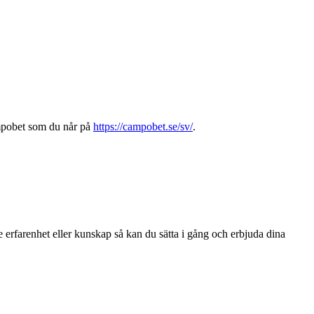
ampobet som du når på
https://campobet.se/sv/
.
re erfarenhet eller kunskap så kan du sätta i gång och erbjuda dina