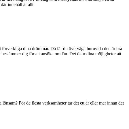
där innehåll är allt.
att förverkliga dina drömmar. Då får du överväga huruvida den är bra
u bestämmer dig för att ansöka om lån. Det ökar dina möjligheter att
önsam? För de flesta verksamheter tar det ett år eller mer innan det