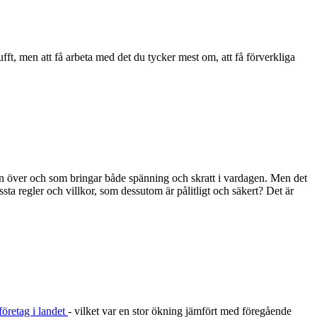
fft, men att få arbeta med det du tycker mest om, att få förverkliga
en över och som bringar både spänning och skratt i vardagen. Men det
ta regler och villkor, som dessutom är pålitligt och säkert? Det är
företag i landet
- vilket var en stor ökning jämfört med föregående