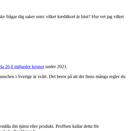
ske frågar dig saker som: vilket kreditkort är bäst? Hur vet jag vilket
la 26,0 miljarder kronor
under 2021.
anschen i Sverige är svårt. Det beror på att det finns många regler du
älla din tjänst eller produkt. Proffsen kallar detta för