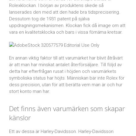
Rolexklockan. I början av produktens skede så
lanserades den med att den hade bra tidsprecisering.
Dessutom tog de 1931 patent på själva
uppdragningsmekanismen. Klockan fick då image om att
vara en kvalitetsklocka och bars i vissa förnäma kretsar.
En annan viktig faktor till att varumärket har blivit åtråvärt
är att man har minskat antalet återförsäljare. Till följd av
detta har efterfrågan rusat i höjden och varumärkets
symboliska status har höjts. Människan bär inte Rolex för
dess precision, utan för att berätta vem man är och hur
stort konto man har.
Det finns även varumärken som skapar
känslor
Ett av dessa är Harley-Davidsson. Harley-Davidsson