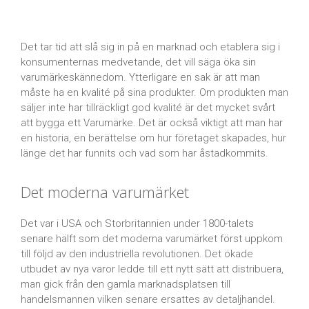
Det tar tid att slå sig in på en marknad och etablera sig i
konsumenternas medvetande, det vill säga öka sin
varumärkeskännedom. Ytterligare en sak är att man
måste ha en kvalité på sina produkter. Om produkten man
säljer inte har tillräckligt god kvalité är det mycket svårt
att bygga ett Varumärke. Det är också viktigt att man har
en historia, en berättelse om hur företaget skapades, hur
länge det har funnits och vad som har åstadkommits.
Det moderna varumärket
Det var i USA och Storbritannien under 1800-talets
senare hälft som det moderna varumärket först uppkom
till följd av den industriella revolutionen. Det ökade
utbudet av nya varor ledde till ett nytt sätt att distribuera,
man gick från den gamla marknadsplatsen till
handelsmannen vilken senare ersattes av detaljhandel.