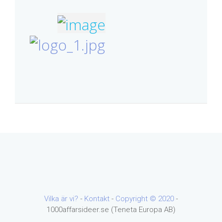
Vilka är vi?
-
Kontakt
-
Copyright ©
2020
-
1000affarsideer.se (Teneta Europa AB)