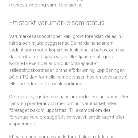
märkesutvidgning samt licensiering.
Ett starkt varumärke som status
Varumärkesassociationer kan, grovt förenklat, delas in i
hårda och mjuka byggstenar. De hårda handlar om
sådant som möter köparens funktionella behov, och har
därför ofta med själva varan eller tjänsten att göra.
Konkreta exempel är produktionskapacitet,
stilleståndskostnader, bränsleförbrukning, upplösningen
på en TV, den formella kompetensen hos en advokatbyrå
eller bredden i ett produktsortiment.
De mjuka byggstenarna handlar mindre om hur varan eller
tjänsten presterar och mer om hur varumärket, eller
företaget bakom, uppfattas. Till exempel om det
förväntas vara prestigefullt, innovativt, omtänksamt eller
inspirerande.
Ett varumärke som används för att skapa status är