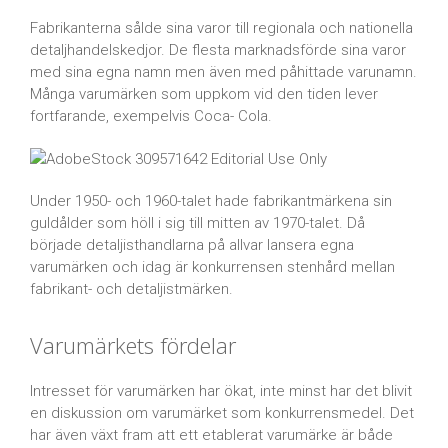
Fabrikanterna sålde sina varor till regionala och nationella
detaljhandelskedjor. De flesta marknadsförde sina varor
med sina egna namn men även med påhittade varunamn.
Många varumärken som uppkom vid den tiden lever
fortfarande, exempelvis Coca- Cola.
Under 1950- och 1960-talet hade fabrikantmärkena sin
guldålder som höll i sig till mitten av 1970-talet. Då
började detaljisthandlarna på allvar lansera egna
varumärken och idag är konkurrensen stenhård mellan
fabrikant- och detaljistmärken.
Varumärkets fördelar
Intresset för varumärken har ökat, inte minst har det blivit
en diskussion om varumärket som konkurrensmedel. Det
har även växt fram att ett etablerat varumärke är både