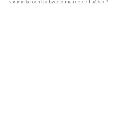
varumärke och hur bygger man upp ett sådant?