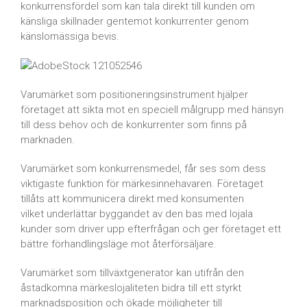
konkurrensfördel som kan tala direkt till kunden om
känsliga skillnader gentemot konkurrenter genom
känslomässiga bevis.
Varumärket som positioneringsinstrument hjälper
företaget att sikta mot en speciell målgrupp med hänsyn
till dess behov och de konkurrenter som finns på
marknaden.
Varumärket som konkurrensmedel, får ses som dess
viktigaste funktion för märkesinnehavaren. Företaget
tillåts att kommunicera direkt med konsumenten
vilket underlättar byggandet av den bas med lojala
kunder som driver upp efterfrågan och ger företaget ett
bättre förhandlingsläge mot återförsäljare.
Varumärket som tillväxtgenerator kan utifrån den
åstadkomna märkeslojaliteten bidra till ett styrkt
marknadsposition och ökade möjligheter till