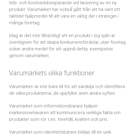
tids- och kostnadsbesparande vid lansering av en ny
produkt. Varumärket har också gått från att ha varit ett
taktiskt hjälpmedel till att vara en viktig del i strategin i
många företag.
Idag är det inte tillräckligt att en produkt i sig själv är
överlägsen för att skapa konkurrensfördelar, utan företag
söker andra medel för att uppnå detta, exempelvis
genom varumärken.
Varumärkets olika funktioner
Varumärken är inte bara till för att särskilja och identifiera
de olika produkterna, de uppfyller även andra syften.
Varumärket som informationsbärare hjälper
märkesinnehavaren att kommunicera verkliga fakta om
produkter som rör t.ex. innehåll, kvalitet och pris.
Varumärket som identitetsbärare bildas till en unik