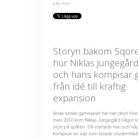
Läs mer
Storyn bakom Sqore
hur Niklas Jungegår
och hans kompisar g
från idé till kraftig
expansion
Ända sedan gymnasiet har han drivit före
men 2010 kom Niklas Jungegård något rik
stort på spåren. Då startade han och nå
kompisar en sajt som listade studenttävl