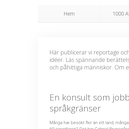
Hem
1000 Af
Här publicerar vi reportage oc
idéer. Läs spännande berättel
och påhittiga människor. Om 
En konsult som jobb
språkgränser
Många har besökt fler än ett land, många 