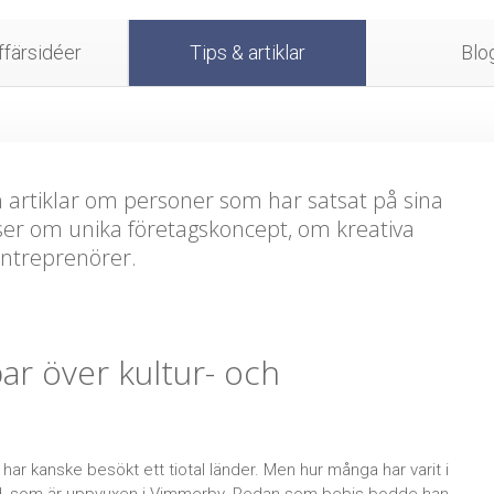
färsidéer
Tips & artiklar
Blo
h artiklar om personer som har satsat på sina
ser om unika företagskoncept, om kreativa
entreprenörer.
ar över kultur- och
har kanske besökt ett tiotal länder. Men hur många har varit i