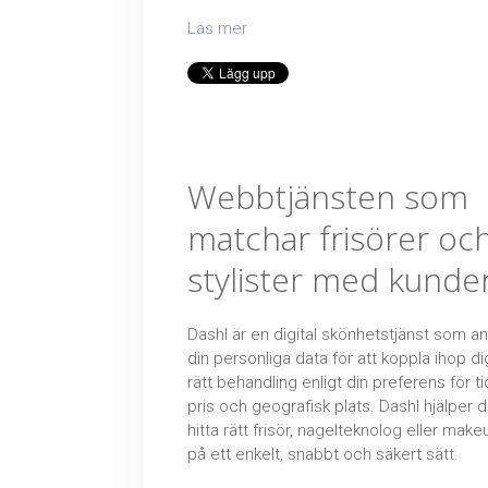
Läs mer
Webbtjänsten som
matchar frisörer oc
stylister med kunde
Dashl är en digital skönhetstjänst som a
din personliga data för att koppla ihop d
rätt behandling enligt din preferens för tid,
pris och geografisk plats. Dashl hjälper d
hitta rätt frisör, nagelteknolog eller make
på ett enkelt, snabbt och säkert sätt.