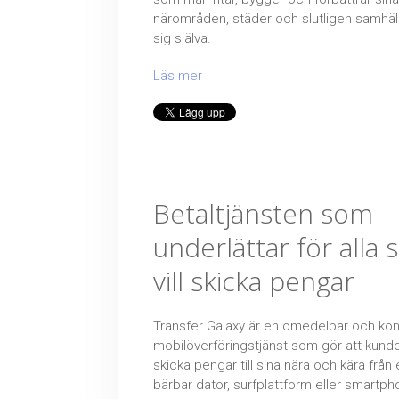
närområden, städer och slutligen samhäl
sig själva.
Läs mer
Betaltjänsten som
underlättar för alla
vill skicka pengar
Transfer Galaxy är en omedelbar och kon
mobilöverföringstjänst som gör att kund
skicka pengar till sina nära och kära från
bärbar dator, surfplattform eller smartph