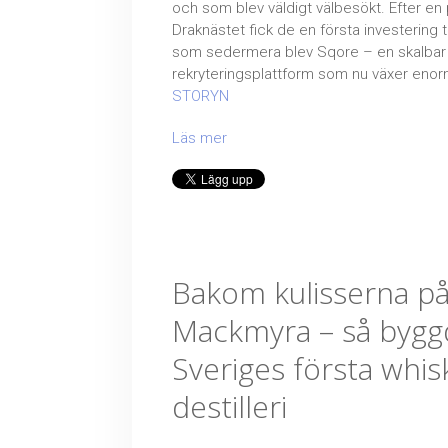
och som blev väldigt välbesökt. Efter en p
Draknästet fick de en första investering ti
som sedermera blev Sqore – en skalbar
rekryteringsplattform som nu växer enor
STORYN
Läs mer
Bakom kulisserna p
Mackmyra – så bygg
Sveriges första whis
destilleri