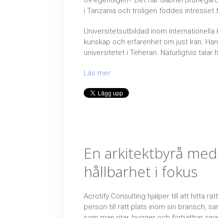
69 egentligen? Det har Gabriel Brunegå
i Tanzania och troligen föddes intresse
Universitetsutbildad inom internationella
kunskap och erfarenhet om just Iran. Han
universitetet i Teheran. Naturligtvis talar
Läs mer
En arkitektbyrå med
hållbarhet i fokus
Acrotify Consulting hjälper till att hitta rätt
person till rätt plats inom sin bransch, sa
som man ritar, bygger och förbättrar sina