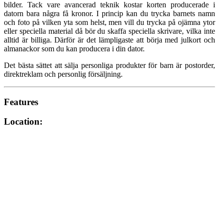
bilder. Tack vare avancerad teknik kostar korten producerade i
datorn bara några få kronor. I princip kan du trycka barnets namn
och foto på vilken yta som helst, men vill du trycka på ojämna ytor
eller speciella material då bör du skaffa speciella skrivare, vilka inte
alltid är billiga. Därför är det lämpligaste att börja med julkort och
almanackor som du kan producera i din dator.
Det bästa sättet att sälja personliga produkter för barn är postorder,
direktreklam och personlig försäljning.
Features
Location: